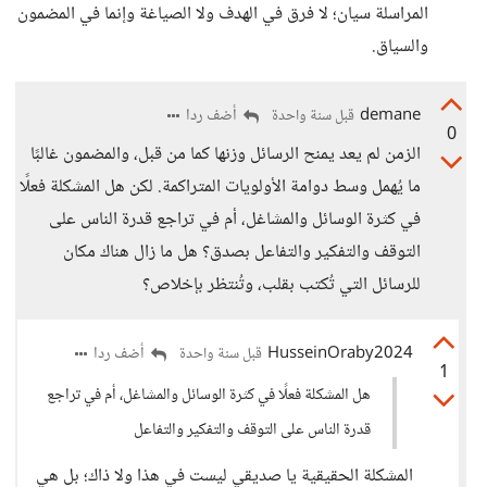
المراسلة سيان؛ لا فرق في الهدف ولا الصياغة وإنما في المضمون
والسياق.
demane
أضف ردا
قبل سنة واحدة
0
الزمن لم يعد يمنح الرسائل وزنها كما من قبل، والمضمون غالبًا
ما يُهمل وسط دوامة الأولويات المتراكمة. لكن هل المشكلة فعلًا
في كثرة الوسائل والمشاغل، أم في تراجع قدرة الناس على
التوقف والتفكير والتفاعل بصدق؟ هل ما زال هناك مكان
للرسائل التي تُكتب بقلب، وتُنتظر بإخلاص؟
HusseinOraby2024
أضف ردا
قبل سنة واحدة
1
هل المشكلة فعلًا في كثرة الوسائل والمشاغل، أم في تراجع
قدرة الناس على التوقف والتفكير والتفاعل
المشكلة الحقيقية يا صديقي ليست في هذا ولا ذاك؛ بل هي