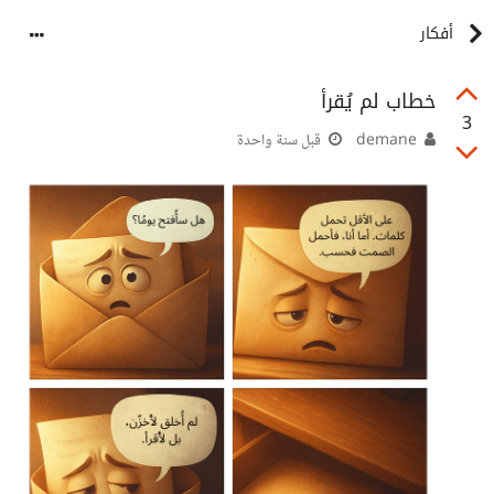
أفكار
خطاب لم يُقرأ
3
demane
قبل سنة واحدة