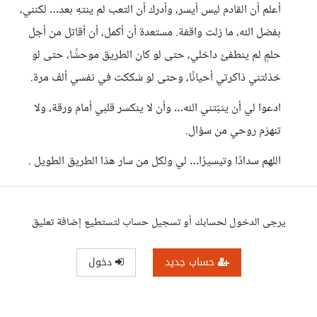
أعلم أن القادم ليس أيسر، وأدرك أن التعب لم ينتهِ بعد… لكنني،
بفضل الله، ما زلت واقفة. مستعدة أن أكمل، أن أقاتل من أجل
حلمٍ لم ينطفئ داخلي، حتى لو كان الطريق موحشًا، حتى لو
خذلتني ذاكرتي أحيانًا، وحتى لو شككت في نفسي ألف مرة.
ادعوا لي أن يثبّتني الله… وأن لا ينكسر قلبي أمام ورقة، ولا
تنهزم روحي من سؤال.
اللهم سدادًا وتيسيرًا… لي ولكل من سار هذا الطريق الطويل .
يرجى الدخول لحسابك أو تسجيل حساب لتستطيع إضافة تعليق
حساب جديد
دخول