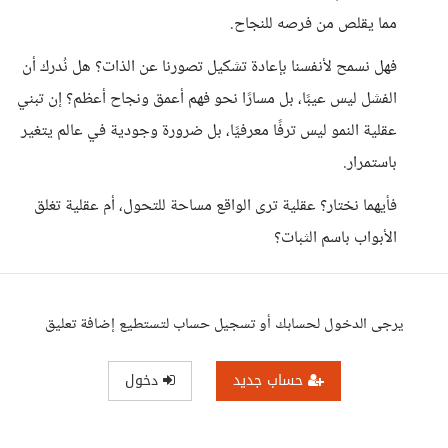
مما يقلص من فرصه للنجاح.
فهل نسمح لأنفسنا بإعادة تشكيل تصورنا عن الذات؟ هل نُدرك أن
الفشل ليس عيبًا، بل مسارًا نحو فهم أعمق ونجاح أعظم؟ إن تبني
عقلية النمو ليس ترفًا معرفيًا، بل ضرورة وجودية في عالم يتغير
باستمرار.
فأيهما نختار؟ عقلية ترى الواقع مساحة للتحول، أم عقلية تغلق
الأبواب باسم الثبات؟
يرجى الدخول لحسابك أو تسجيل حساب لتستطيع إضافة تعليق
حساب جديد
دخول