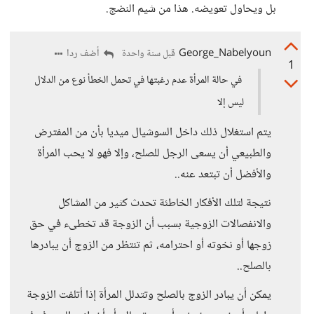
بل ويحاول تعويضه. هذا من شيم النضج.
George_Nabelyoun
أضف ردا
قبل سنة واحدة
1
في حالة المرأة عدم رغبتها في تحمل الخطأ نوع من الدلال
ليس إلا
يتم استغلال ذلك داخل السوشيال ميديا بأن من المفترض
والطبيعي أن يسعى الرجل للصلح، وإلا فهو لا يحب المرأة
والأفضل أن تبتعد عنه..
نتيجة لتلك الأفكار الخاطئة تحدث كثير من المشاكل
والانفصالات الزوجية بسبب أن الزوجة قد تخطىء في حق
زوجها أو نخوته أو احترامه، ثم تنتظر من الزوج أن يبادرها
بالصلح..
يمكن أن يبادر الزوج بالصلح وتتدلل المرأة إذا أتلفت الزوجة