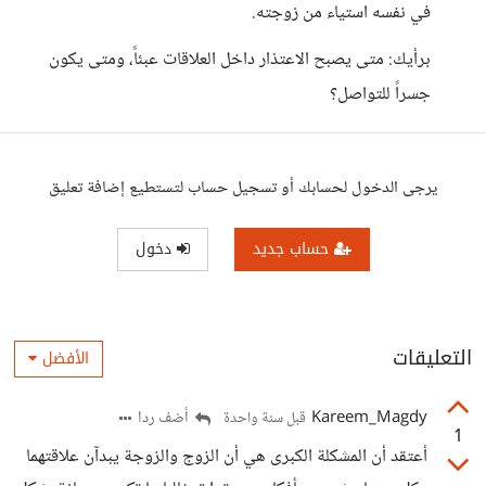
في نفسه استياء من زوجته.
برأيك: متى يصبح الاعتذار داخل العلاقات عبئاً، ومتى يكون
جسراً للتواصل؟
يرجى الدخول لحسابك أو تسجيل حساب لتستطيع إضافة تعليق
حساب جديد
دخول
التعليقات
الأفضل
Kareem_Magdy
أضف ردا
قبل سنة واحدة
1
أعتقد أن المشكلة الكبرى هي أن الزوج والزوجة يبدآن علاقتهما