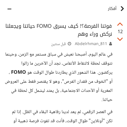
أفكار
فوتنا الفرصة؟! كيف يسرق FOMO حياتنا ويجعلنا
12
نركض وراء وهم
Abdelrhman_811
قبل سنتين
في عالم اليوم، أصبحنا نعيش في سباق مستمر مع الزمن، وحينما
نتوقف لحظة لالتقاط الأنفاس، نجد أن الآخرين ما زالوا
يركضون. هذا الشعور الذي يطاردنا طوال الوقت هو
FOMO
،
أو "الخوف من فقدان الفرص"، وهو لا يقتصر فقط على العروض
المغرية أو الأحداث الاجتماعية، بل يمتد ليشمل كل لحظة في
حياتنا.
في العصر الرقمي، لم يعد لدينا رفاهية البقاء في الظل. إذا لم
تكن "أونلاين" طوال الوقت، فأنت قد تفوت فرصة ذهبية أو