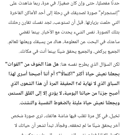
حدثًا مفصليًا، حتى وإن كان صغيرًا. في مرة، ربما شاهدت على
"إنستجرام" صورة لصديقك في رحلة إلى أحد الأماكن الفاخرة
التي حلمت بزيارتها. قبل أن تستوعب، تجد نفسك تقارن رحلتك
بتلك الصورة. نفس الشيء يحدث مع الأخبار. بينما تقضي
ساعتك في البحث عن المعلومة، هناك من يسبقك ويعلنها للعالم.
الجميع يركض، والجميع يحقق شيئًا بينما أنت في مكانك.
لكن السؤال الذي يطرح نفسه هنا:
هل هذا الخوف من "الفوات"
يجعلنا نعيش حياة أكثر "اكتمالًا"؟ أم أننا أصبحنا أسرى لهذا
السباق الذي لا نهاية له؟ الحقيقة المرة أن هذا الشعور، الذي
أصبح جزءًا من حياتنا اليومية، لا يؤدي إلا إلى القلق المستمر،
ويجعلنا نعيش حياة مليئة بالضغوط النفسية والتشتت.
تخيل، في كل مرة تقلب فيها شاشة هاتفك، ترى صورة شخص
آخر يحقق شيئًا ما لم تحققه، وفجأة، تبدأ تشعر أن حياتك لا