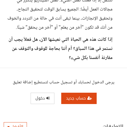
تكتمل إلا إذا فعلت نفس الشيء. نفس السيناريو يتكرر في
مجالات العمل أيضًا: الجميع يسابق الوقت لتحقيق النجاح،
وتحقيق الإنجازات، بينما تبقى أنت في حالة من التردد والخوف
من أنك قد تكون "آخر من يعلم" أو "آخر من يحقق" شيئًا.
إذا كانت هذه هي الحياة التي نعيشها الآن، هل فعلاً يجب أن
نستمر في هذا السباق؟ أم أننا بحاجة للوقوف والتوقف عن
مقارنة أنفسنا بكل شيء؟
يرجى الدخول لحسابك أو تسجيل حساب لتستطيع إضافة تعليق
حساب جديد
دخول
التعليقات
الأفضل