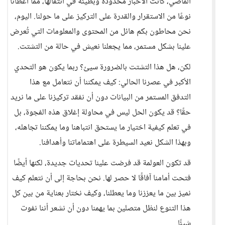
الماضي، كانت الأخبار محدودة وبطيئة في انتقالها، مما أعطانا
نوعًا من الاستقرار والقدرة على التركيز على ما حولنا. اليوم،
نحن محاطون بكم هائل من المحتوى والمعلومات التي تُعرض
علينا بشكل مستمر، مما يجعلنا نعيش في حالة من التشتت.
لكن، هل هذا التشتت بالضرورة سيئ؟ ربما يكون هو التحدي
الأكبر في عصرنا الحالي: كيف يمكننا أن نتعامل مع هذا
التدفق المستمر من البيانات دون أن نفقد تركيزنا على ما نريد
حقًا؟ قد يكون الحل ليس في محاولة إغلاق هذه الفجوة، بل
في تعلم كيفية اختيار ما يستحق انتباهنا وما يمكننا تجاهله،
وبهذا الشكل نعيد السيطرة على اهتماماتنا وأهدافنا.
قد تكون العولمة قد فرضت علينا تحديات جديدة، لكنها أيضًا
فتحت أمامنا آفاقًا لا حصر لها. نحن بحاجة إلى أن نتعلم كيف
نميز بين ما يعززنا وما يعطلنا، وكيف نختار بعناية من بين كل
هذا التنوع لنظل متصلين بما يهمنا دون أن نشعر أننا نفوت
شيئًا.