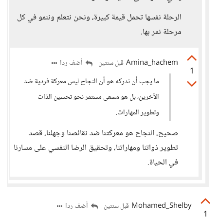
الرحلة نفسها تحمل قيمة كبيرة، ونحن نتعلم وننمو في كل
مرحلة نمر بها.
Amina_hachem
أضف ردا
قبل سنتين
1
ما يجب أن ندركه هو أن النجاح ليس معركة فردية ضد
الآخرين، بل هو مسعى مستمر نحو تحسين الذات
وتطوير المهارات.
صحيح، النجاح هو معركتنا ضد نقائصنا وجهلنا، قصد
تطوير ذواتنا ومهاراتنا، وتحقيق الرضا النفسي على مسارنا
في الحياة.
Mohamed_Shelby
أضف ردا
قبل سنتين
1