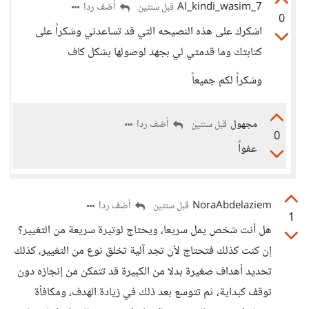
Al_kindi_wasim_7
أضف ردا
قبل سنتين
0
اشكرك على هذه النصيحه التي قد تساعدني وشكراً على
كتابتك وما قدمتي لي بجهد لوصولها بشكل كاف
وشكراً لكم جميعاً
مجهول
أضف ردا
قبل سنتين
0
عفواً
NoraAbdelaziem
أضف ردا
قبل سنتين
1
هل أنت شخص يمل سريعا، ويحتاج لوتيرة سريعة من التغيير؟
إن كنت كذلك فتحتاج لأن تجد آلية تخلق نوع من التغيير، كذلك
تحديد أهداف صغيرة بدلا من الكبيرة قد تتمكن من إنجازه دون
توقف كبداية، ثم تتوسع بعد ذلك في زيادة الهدف، ومكافأة