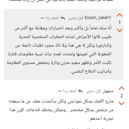
Eslam_salah1
أضف ردا
قبل سنتين
1
أنا مثله تماماً بل وأكثر وبعد اختبارات ومقابلة مع أكثر من
طبيب قالوا الأعراض تشابه اضطراب الشخصية الحدية
والبارنويا ولكن لا هي هذا ولا ذاك مجرد تقلبات ناتجة عن
الضغوط التي تعيشها وتحدث لعدم ثبات نسبة مقاومتك فتارة
تكبت الأمر وتظهر سعيد متزن وتارة ينخفض مستوى المقاومة
وأساليب الدفاع النفسي.
مجهول
أضف ردا
قبل سنتين
2
مارح اكلمك بشكل نموذجي ولكن سأتحدث معك عن ما سمعته
من شخص بشكل مختصر ...وممكن يختلف قناعاتك. كَون هذا
تجربة أحدهم .