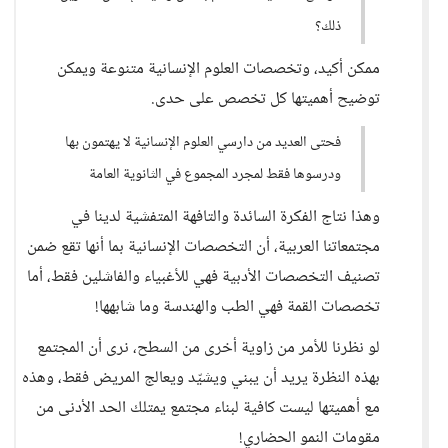
ذلك؟
ممكن أكيد، وتخصصات العلوم الإنسانية متنوعة ويمكن
توضيح أهميتها كل تخصص على حدى.
فحتى العديد من دارسي العلوم الإنسانية لا يهتمون بها
ودرسوها فقط لمجرد المجموع في الثانوية العامة
وهذا نتاج الفكرة السائدة والتافهة المتفشية لدينا في
مجتمعاتنا العربية، أن التخصصات الإنسانية بما أنها تقع ضمن
تصنيف التخصصات الأدبية فهي للأغبياء والفاشلين فقط، أما
تخصصات القمة فهي الطب والهندسة وما شابهها!
لو نظرنا للأمر من زاوية أخرى من السطح، نرى أن المجتمع
بهذه النظرة يريد أن يبني ويشيّد ويعالج المريض فقط، وهذه
مع أهميتها ليست كافية لبناء مجتمع يمتلك الحد الأدنى من
مقومات النمو الحضاري!