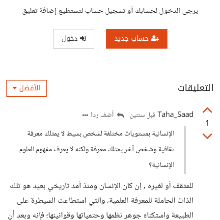
يرجى الدخول لحسابك أو تسجيل حساب لتستطيع إضافة تعليق
حساب جديد
دخول
التعليقات
الأفضل
Taha_Saad
أضف ردا
قبل سنتين
1
الإنسانية بمستويات مختلفة لشخص بسيط لا يمتلك معرفة
ثقافية وشخص آخر يمتلك معرفة ولكنه لا يعرف مفهوم العلوم
الإنسانية؟
للمثقف أو لغيره , إن كان الإنسان ومنذ أمد تاريخي بعيد هو تلك
الذات الحاملة للمعرفة العلمية، والتي استطاعت السيطرة على
الطبيعة واستكناه جوهر نظمها وحتمياتها وقوانينها؛ فإنه وبعد أن