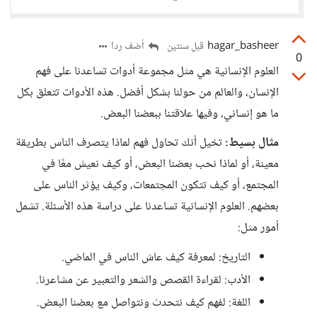
hagar_basheer
أضف ردا
قبل سنتين
0
العلوم الإنسانية هي مثل مجموعة أدوات تساعدنا على فهم
الإنسان، والعالم من حولنا بشكل أفضل. هذه الأدوات تتعلق بكل
ما هو إنساني، وفيها علاقتنا ببعضنا البعض.
مثال بسيط:
تخيل أنك تحاول فهم لماذا يتصرف الناس بطريقة
معينة، أو لماذا نحب بعضنا البعض، أو كيف نعيش معًا في
المجتمع، أو كيف تتكون المجتمعات، وكيف يؤثر الناس على
بعضهم. العلوم الإنسانية تساعدنا على دراسة هذه الأسئلة. تشمل
أمور مثل:
التاريخ: لمعرفة كيف عاش الناس في الماضي.
الأدب: لقراءة القصص والشعر والتعبير عن مشاعرنا.
اللغة: لفهم كيف نتحدث ونتواصل مع بعضنا البعض.