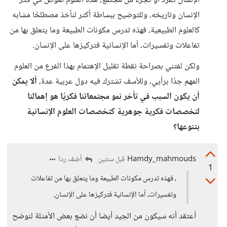
الإنسان كفرد أو كجزء من مجتمع، هذه العلوم تغوص في فكر
الإنسان وتاريخه، وللتوضيح ببساطة أكثر لنأخذ مصطلحًا مشابه
كالعلوم الطبيعية، فهذه تدرس مكونات الطبيعة وما يتعلق بها من
تفاعلات وتفسيرات، أما الإنسانية فتركيزها على الإنسان.
ولكن لفتني بصراحة نقطة تقليل الإهتمام بهذا الفرع من العلوم
المهم جدًا برأيي، وللأسف تشترك فيه دول عربية عدة،
ألا يمكن
أن يكون السبب في تأخر نمو مجتمعاتنا فكريًا هو إهمالنا
لتخصصات فكرية جوهرية كتخصصات العلوم الإنسانية
بتنوعها؟
Hamdy_mahmouds
أضف ردا
قبل سنتين
1
، فهذه تدرس مكونات الطبيعة وما يتعلق بها من تفاعلات
وتفسيرات، أما الإنسانية فتركيزها على الإنسان.
أعتقد أنه سيكون من الجيد أيضا أن نضع بعض الأمثلة لنوضح