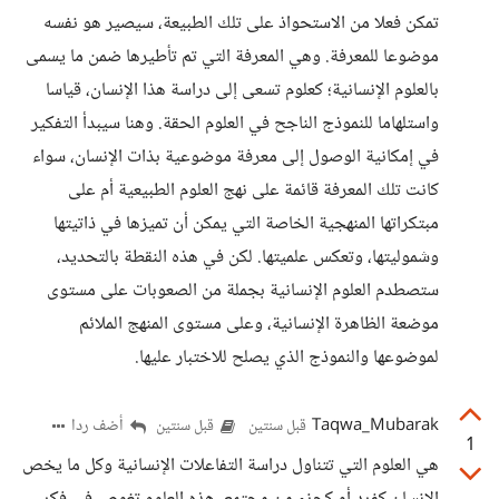
تمكن فعلا من الاستحواذ على تلك الطبيعة، سيصير هو نفسه
موضوعا للمعرفة. وهي المعرفة التي تم تأطيرها ضمن ما يسمى
بالعلوم الإنسانية؛ كعلوم تسعى إلى دراسة هذا الإنسان، قياسا
واستلهاما للنموذج الناجح في العلوم الحقة. وهنا سيبدأ التفكير
في إمكانية الوصول إلى معرفة موضوعية بذات الإنسان، سواء
كانت تلك المعرفة قائمة على نهج العلوم الطبيعية أم على
مبتكراتها المنهجية الخاصة التي يمكن أن تميزها في ذاتيتها
وشموليتها، وتعكس علميتها. لكن في هذه النقطة بالتحديد،
ستصطدم العلوم الإنسانية بجملة من الصعوبات على مستوى
موضعة الظاهرة الإنسانية، وعلى مستوى المنهج الملائم
لموضوعها والنموذج الذي يصلح للاختبار عليها.
Taqwa_Mubarak
أضف ردا
قبل سنتين
قبل سنتين
1
هي العلوم التي تتناول دراسة التفاعلات الإنسانية وكل ما يخص