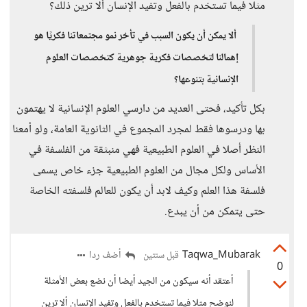
مثلا فيما تستخدم بالفعل وتفيد الإنسان ألا ترين ذلك؟
ألا يمكن أن يكون السبب في تأخر نمو مجتمعاتنا فكريًا هو
إهمالنا لتخصصات فكرية جوهرية كتخصصات العلوم
الإنسانية بتنوعها؟
بكل تأكيد، فحتى العديد من دارسي العلوم الإنسانية لا يهتمون
بها ودرسوها فقط لمجرد المجموع في الثانوية العامة، ولو أمعنا
النظر أصلا في العلوم الطبيعية فهي منبثقة من الفلسفة في
الأساس ولكل مجال من العلوم الطبيعية جزء خاص يسمى
فلسفة هذا العلم وكيف لابد أن يكون للعالم فلسفته الخاصة
حتى يتمكن من أن يبدع.
Taqwa_Mubarak
أضف ردا
قبل سنتين
0
أعتقد أنه سيكون من الجيد أيضا أن نضع بعض الأمثلة
لنوضح مثلا فيما تستخدم بالفعل وتفيد الإنسان ألا ترين