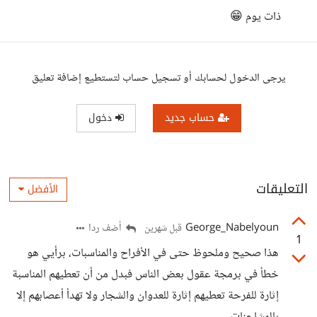
ذات يوم 😁
يرجى الدخول لحسابك أو تسجيل حساب لتستطيع إضافة تعليق
حساب جديد
دخول
التعليقات
الأفضل
George_Nabelyoun
أضف ردا
قبل شهرين
1
هذا صحيح وملحوظ حتى في الأفراح والمناسبات، برأيي هو
خطأ في برمجة عقول بعض الناس فبدل من أن تعطيهم المناسبة
إثارة للفرحة تعطيهم إثارة للعدوان والشجار ولا تهدأ أعصابهم إلا