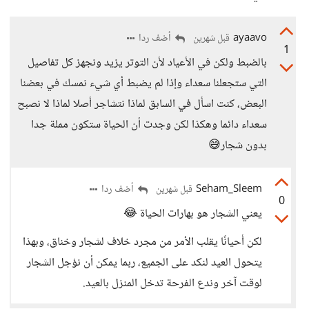
ayaavo
أضف ردا
قبل شهرين
1
بالضبط ولكن في الأعياد لأن التوتر يزيد ونجهز كل تفاصيل
التي ستجعلنا سعداء وإذا لم يضبط أي شيء نمسك في بعضنا
البعض، كنت اسأل في السابق لماذا نتشاجر أصلا لماذا لا نصبح
سعداء دائما وهكذا لكن وجدت أن الحياة ستكون مملة جدا
بدون شجار😅
Seham_Sleem
أضف ردا
قبل شهرين
0
يعني الشجار هو بهارات الحياة 😂
لكن أحيانًا يقلب الأمر من مجرد خلاف لشجار وخناق، وبهذا
يتحول العيد لنكد على الجميع، ربما يمكن أن نؤجل الشجار
لوقت آخر وندع الفرحة تدخل المنزل بالعيد.