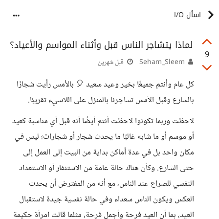
اسأل I/O
لماذا يتشاجر الناس قبل وأثناء المواسم والأعياد؟
9
Seham_Sleem
قبل شهرين
كل عام وأنتم جميعًا بخير وعيد سعيد 🎈 بالأمس رأيت شجارًا
بالشارع وقبل الأمس تشاجرنا بالمنزل على اللاشيء تقريبًا.
لاحظت وربما تكونوا لاحظت أنتم أيضًا أنه قبل أي مناسبة كعيد
أو موسم أو ما شابه غالبًا ما يحدث شجار أو شجارات؛ ليس في
مكان واحد بل في عدة أماكن بداية من البيت إلى العمل إلى
حتى الشارع. وكأن هناك حالة عامة من الاستنفار أو الاستعداد
النفسي للصراع عند الناس، مع أنه من المفترض أن يحدث
العكس ويكون الناس سعداء وفي حالة نفسية جيدة لاستقبال
العيد، بما أن العيد فرحة وأجمل فرحة، مثلما قالت امرأة حكيمة