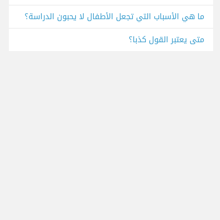
ما هي الأسباب التي تجعل الأطفال لا يحبون الدراسة؟
متى يعتبر القول كذبا؟