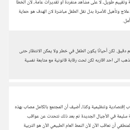
قييم طويل، لا على مشاهد منفردة أو تقديرات عامة، لأن الخطأ
مج علاج وتأهيل للأسرة بدل نقل الطفل مباشرة لان الهدف هو حماية
مل.
م دقيق. لكن أحيانًا يكون الطفل في خطر ولا يمكن الانتظار حتى
ذهب الى احد اقاربه لكن تحت رقابة قانونية مع متابعة نفسية
اب إقتصادية وتنظيمية وكذا، أضيف أن المجتمع بالكامل مصاب بهذه
ربية سليمة في الأجيال الجديدة ثم بعد ذلك نتحدث عن عواقب
طقي أن نعاقب الأن لأن النمط العام الطبيعي الأن هو التربية