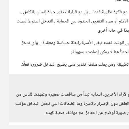
ع فكرة نظرية فقط .. بل مع قرارات تغيّر حياة إنسان بالكامل ..
الظلم أو سوء التقدير. الحدود بين الحماية والتدخل المفرط ليست
جدًا في حالة أخرى.
 في الوقت نفسه تبقى الأسرة رابطة حساسة ومعقدة .. وأي تدخل
 الخطأ هنا لا يمكن إصلاحه بسهولة.
ة تطبيقه ومن يملك سلطة تقدير متى يصبح التدخل ضرورة فعلًا.
آراء الآخرين. البداية تبدأ من مناقشات صغيرة وتمهدها للناس من
لطفل دون الإضرار بالأسرة وما الضمانات التي تجعل التدخل مؤقت
ين صورة أوضح عن التعامل مع مواقف صعبة كهذه.