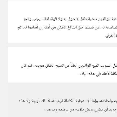
لطة للوالدين ناحية طفل لا حول له ولا قوة، لذلك يجب وضع
ناسبة له، من ضمنها حق انتزاع الطفل من أهله إن أساءوا له، ثم
 أخرى.
ل السويد، تمنع الوالدين أيضاً من تعليم الطفل هويته، فلو كان
ة لأهله في هذه البلاد.
احلامه، وإما الإستجابة الكاملة لرغباته، لا تلك تربية ولا هذه
ما يريد أن يكون، ولكن يلزمه من يرشده ويوعيه.