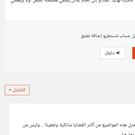
لأسرة نهائيًا. نحتاج إلى نظام عادل يحمي مصلحة الطفل أولًا ويعطي
ل حساب لتستطيع إضافة تعليق
دخول
الأفضل
مثل هذه المواضيع من أكثر القضايا شائكية وتعقيدًا .. وليس من
عة هنا.