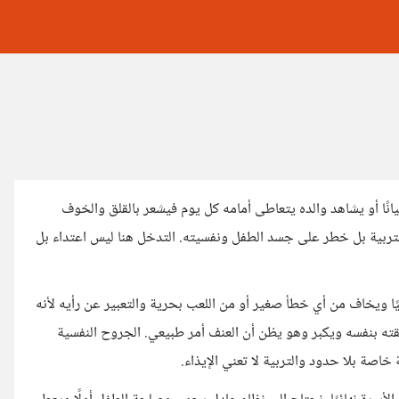
يانًا أو يشاهد والده يتعاطى أمامه كل يوم فيشعر بالقلق والخوف
لتربية بل خطر على جسد الطفل ونفسيته. التدخل هنا ليس اعتداء بل
ًا ويخاف من أي خطأ صغير أو من اللعب بحرية والتعبير عن رأيه لأنه
قته بنفسه ويكبر وهو يظن أن العنف أمر طبيعي. الجروح النفسية
صة بلا حدود والتربية لا تعني الإيذاء.