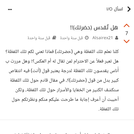
اسأل I/O
هل تُقدس (حضرتك)!!
7
Alsairex21
قبل سنة واحدة
قبل سنة واحدة
كلنا نعلم تلك اللفظة وهي (حضرتك) فماذا تعني لكم تلك اللفظة؟
هل تعبر فعلاً عن الاحترام لمن تقال له أم العكس؟! وهل مررت ب
أُناس يقدسون تلك اللفظة لدرجة يعتبر قول (أنت) فيه انتقاص
كبير بدل من قول (حضرتك)؟، في مقال قادم حول تلك اللفظة
سنكشف الكثير من الخفايا والأسرار حول تلك اللفظة، ولكن
أحببت أن أعرف إجابة ما طرحت عليكم منكم ونظرتكم حول
تلك اللفظة.