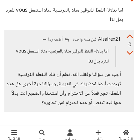
اما بدلالة اللفظ للتوقير مثلا بالفرنسية مثلا استعمل vous للفرد
بدل tu
Alsairex21
أضف ردا
قبل سنة واحدة
0
اما بدلالة اللفظ للتوقير مثلا بالفرنسية مثلا استعمل vous
للفرد بدل tu
أجب عن سؤالنا وفقك الله، نعلم أن تلك اللفظة الفرنسية
تُرجمت أيضا لحضرتك في العربية، وسؤالنا مرة أخرى هل هذه
اللفظة تعبر فعلاً عن الاحترام وأن استخدام الضمير أنت بدلاً
منها فيه تنقص أو عدم احترام لمن تحاوره؟
الرئيسية
شارك
حسابي
بحث
القائمة