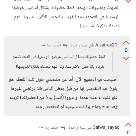
الصوت وتعبيرات الوجه. كلمة حضرتك بشكل أساسي غرضها
الرسمية في التحدث مع الغرباء بالأخص الأكبر سنا، ولا أفهم
قصدك بفكرة تقديسها!
Alsairex21
أضف ردا
قبل سنة واحدة
0
كلمة حضرتك بشكل أساسي غرضها الرسمية في التحدث مع
الغرباء بالأخص الأكبر سنا، ولا أفهم قصدك بفكرة تقديسها!
أصبحت مع الجميع الآن، أما عن مقصدي حول تلك اللفظة هو
بلوغ حد التقديس لها من قِبل بعض الناس فلا يرتضي غيرها
فلو قلتِ له مثلاً عمدا او سهوا (أنت) بدلاً من (حضرتك) ترينه
وقد هاج وماج وكأنك سببتيه أو انتقصتي منه.
Salwa_sayed
أضف ردا
قبل سنة واحدة
0