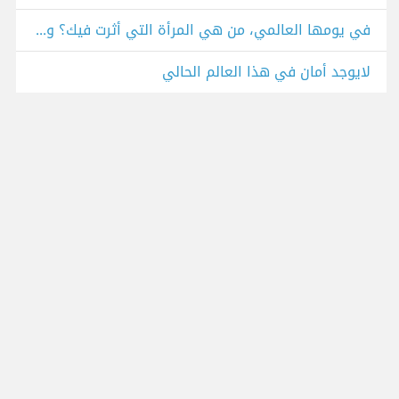
في يومها العالمي، من هي المرأة التي أثرت فيك؟ وماذا تقول لها؟
لايوجد أمان في هذا العالم الحالي