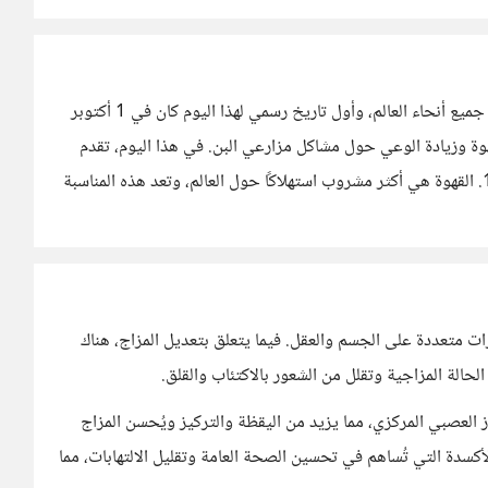
اليوم العالمي للقهوة هو مناسبة للاحتفال بمشروب القهوة في جميع أنحاء العالم، وأول تاريخ رسمي لهذا اليوم كان في 1 أكتوبر
ة للقهوة وزيادة الوعي حول مشاكل مزارعي البن. في هذا اليوم، تقدم
العديد من شركات القهوة أكواب مجانية ومخفضة من القهوة1. القهوة هي أكثر مشروب استهلاكًا حول العالم، وتعد هذه المناسبة
ثيرات متعددة على الجسم والعقل. فيما يتعلق بتعديل المزاج، هناك
لحالة المزاجية وتقلل من الشعور بالاكتئاب والقلق.
ز العصبي المركزي، مما يزيد من اليقظة والتركيز ويُحسن المزاج
ات الأكسدة التي تُساهم في تحسين الصحة العامة وتقليل الالتهابات، مما