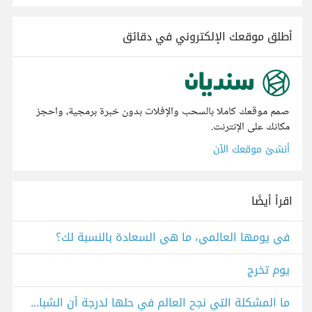
أطلق موقعك الإلكتروني في دقائق
صمم موقعك كاملا بالسحب والإفلات بدون خبرة برمجية، واحجز
مكانك على الإنترنت.
أنشئ موقعك الآن
اقرأ أيضًا
في يومها العالمي، ما هي السعادة بالنسبة لك؟
يوم تخرج
ما المشكلة التي نجح العالم في حلها لدرجة أن الشباب اليوم لم يشعروا بوجودها؟