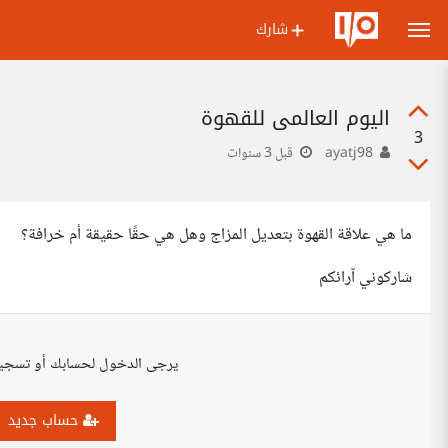
شارك
اليوم العالمي للقهوة
3
ayatj98
قبل 3 سنوات
ما هي علاقة القهوة بتعديل المزاج وهل هي حقًا حقيقة أم خرافة؟
شاركوني آرائكم
يرجى الدخول لحسابك أو تسجي
حساب جديد