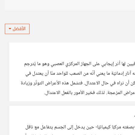
الأفضل
يين لها أثر إيجابي على الجهاز المركزي العصبي وهو ما يُترجم
 له آثار إدمانيّة ما يعني أنّه من الصعب للواحد منّا أن يعتدل في
يمكن أن نراه في حال الاعتدال. فتشمل هذه الأعراض التوتّر وزيادة
راض المزعجة. لذلك فخير الأمور بالفعل الاعتدال.
بصفته مركبًا كيميائيًا- حين يدخل إلى الجسم يتفاعل مع ناقل