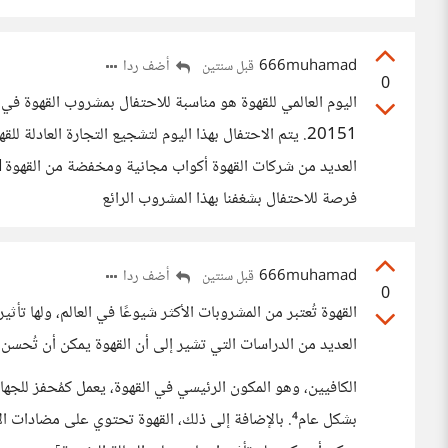
666muhamad
أضف ردا
قبل سنتين
0
20151. يتم الاحتفال بهذا اليوم لتشجيع التجارة العادل
فرصة للاحتفال بشغفنا بهذا المشروب الرائع
666muhamad
أضف ردا
قبل سنتين
0
القهوة تُعتبر من المشروبات الأكثر شيوعًا في العالم، ولها تأ
العديد من الدراسات التي تشير إلى أن القهوة يمكن أن تُحسن ا
الكافيين، وهو المكون الرئيسي في القهوة، يعمل كمُحفز للجها
بشكل عام⁴. بالإضافة إلى ذلك، القهوة تحتوي على مضاد