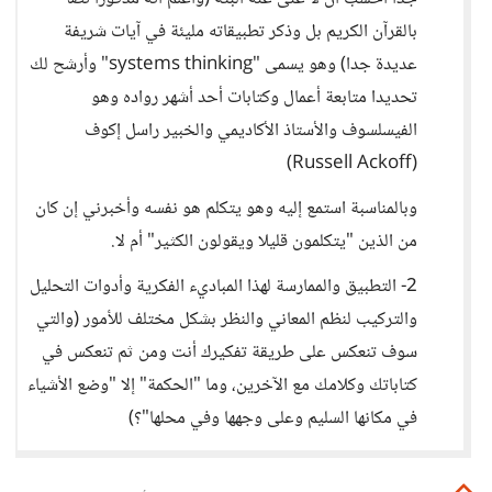
بالقرآن الكريم بل وذكر تطبيقاته مليئة في آيات شريفة
عديدة جدا) وهو يسمى "systems thinking" وأرشح لك
تحديدا متابعة أعمال وكتابات أحد أشهر رواده وهو
الفيسلسوف والأستاذ الأكاديمي والخبير راسل إكوف
(Russell Ackoff)
وبالمناسبة استمع إليه وهو يتكلم هو نفسه وأخبرني إن كان
من الذين "يتكلمون قليلا ويقولون الكثير" أم لا.
2- التطبيق والممارسة لهذا المباديء الفكرية وأدوات التحليل
والتركيب لنظم المعاني والنظر بشكل مختلف للأمور (والتي
سوف تنعكس على طريقة تفكيرك أنت ومن ثم تنعكس في
كتاباتك وكلامك مع الآخرين، وما "الحكمة" إلا "وضع الأشياء
في مكانها السليم وعلى وجهها وفي محلها"؟)