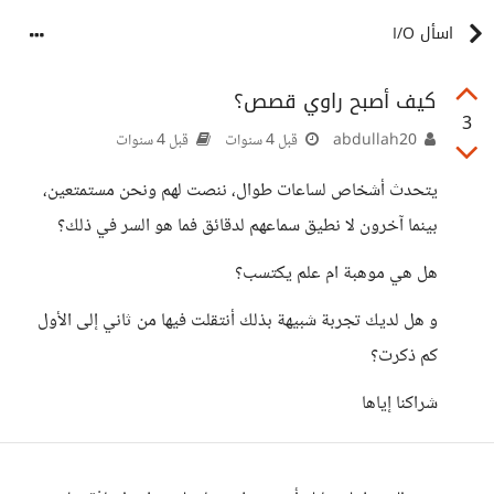
اسأل I/O
كيف أصبح راوي قصص؟
3
abdullah20
قبل 4 سنوات
قبل 4 سنوات
يتحدث أشخاص لساعات طوال، ننصت لهم ونحن مستمتعين،
بينما آخرون لا نطيق سماعهم لدقائق فما هو السر في ذلك؟
هل هي موهبة ام علم يكتسب؟
و هل لديك تجربة شبيهة بذلك أنتقلت فيها من ثاني إلى الأول
كم ذكرت؟
شراكنا إياها