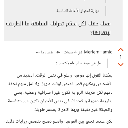
مهارة اختيار الألفاظ المناسبة.
معك حقك لكن بحكم تجرابك السابقة ما الطريقة
لإتقانها؟
MeriemHamid
أضف ردا
قبل 4 سنوات
1
هل هي موهبة ام علم يكتسب؟
يمكننا القول إنها موهبة وعلم في نفس الوقت، العديد من
الأشخاص يمكنهم قص قصص لوقت طويل ولا تمل منهم لخفة
دمهم لكن طريقة الرواية تكون غير احترافية وعملية، يعني
بطريقة عفوية والأحداث في بعض الأحيان تكون غير متناسقة
والحبكة غير دقيقة وربما الأمر لا يستمر طويلا.
لكن عندما نجمع بين الموهبة والعلم نصبح نقصص روايات دقيقة