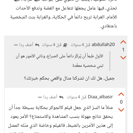
تحدّي، فيها عامل يجعلها تتفاعل مع القصّة وتدفع الأحداث
للأمام، الغرابة تربح دائماً في الحكاية، والغرابة بنت الشخصية
باعتقادي.
abdullah20
أضف ردا
قبل 4 سنوات
قبل 4 سنوات
1
الأول طبعاً أن يُركّز دائماً على الصراع، وثاني الأمور هو أن
تبني شخصية معقّدة
جميل، هل لك ان تشركنا مثال واقعي بحكم خبرتك؟
Diaa_albasir
أضف ردا
قبل 4 سنوات
0
مثلاً ما السرّ الذي جعل فيلم كالجوكر بحكاية بسيطة جداً أن
يحقق نتائج مهولة بنسب المشاهدة والاستمتاع؟ الأمر يعود
إلى هذين الأمرين بالضبط، فالفيلم وخاصّة الذي مثّله الممثل