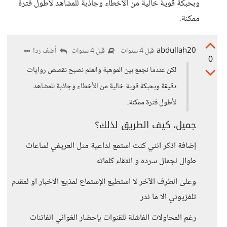
وبحبكة قوية خالية من الأخطاء وجاذبة للمشاهد لأطول فترة
ممكنة.
abdullah20
أضف ردا
قبل 4 سنوات
قبل 4 سنوات
0
لكن عندما نجمع بين الموهبة والعلم نصبح نقصص روايات
دقيقة وبحبكة قوية خالية من الأخطاء وجاذبة للمشاهد
لأطول فترة ممكنة.
جميل، كيف الطريق لذلك؟
إضافة اذكر انني كنت استمع لداعية مثل العريفي لساعات
طوال لجمال سرده و انتقاء كلماته
وعلى الطرف الآخر لا استطيع الإستماع لمذيع الاخبار او لمقدم
تلفزيوني الا ما ندر
رغم المحاولات الفاشلة للقنوات بإحضار الغواني الفاتنات