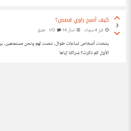
كيف أصبح راوي قصص؟
3
قبل 4 سنوات
اسأل I/O
14 تعليق
الأول كم ذكرت؟ شراكنا إياها