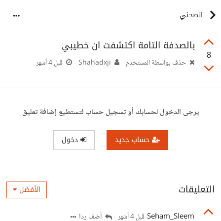
انصحني
بالصدفة التامة اكتشفت ان خطيبي
8
حذف بواسطة المستخدم
Shahadxji
قبل 4 أشهر
يرجى الدخول لحسابك أو تسجيل حساب لتستطيع إضافة تعليق
حساب جديد
دخول
التعليقات
الأفضل
Seham_Sleem
أضف ردا
قبل 4 أشهر