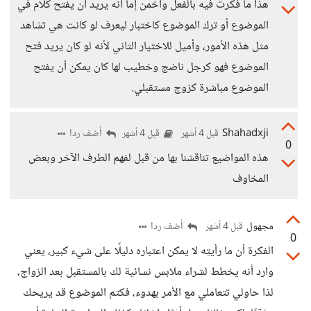
هذا ما فكرت فيه بالفعل وأخمن إما أنه يريد أن يفتح كلام في
الموضوع أو ترك الموضوع كاختبار ليعرف لو كانت هي تشاهد
مثل هذه الأمور، وأميل للاختيار الثاني لأنه لو كان يريد فتح
الموضوع فهو كرجل ناضج وخطيب لها كان يمكن أن يفتح
الموضوع مباشرة كزوج مستقبلي.
Shahadxji
أضف ردا
قبل 4 أشهر
قبل 4 أشهر
0
هذه المواضيع تناقشنا بها من قبل لفهم الطرف الآخر وبعض
المخاوف
مجهول
أضف ردا
قبل 4 أشهر
0
الفكرة أن ما رأيتِه لا يمكن اعتباره دليلًا على شيء كبير، يعني
وارد أنه يخطط لشراء ملابس نسائية لك بالمستقبل بعد الزواج،
لذا حاولي تتعاملي مع الأمر بهدوء، فكتم الموضوع قد يريحك