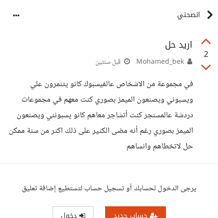
انصحني
اريد حل
2
Mohamed_bek
قبل سنتين
في مجموعة من الاشخاص عالفيسبوك كانو يتنمرون علي
ويسبوني ويصنعون الميمز بصوري كنت معهم في مجموعات
دردشة عالمسنجر كنت أتشاجر معاهم كانو يسبونني ويصنعون
الميمز بصوري رغم أنه مضى الكثير على ذلك اكثر من سنة ممكن
حل لاتخطاهم وانساهم
يرجى الدخول لحسابك أو تسجيل حساب لتستطيع إضافة تعليق
حساب جديد
دخول