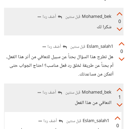
Mohamed_bek
أضف ردا
قبل سنتين
0
شكرا لك
Eslam_salah1
أضف ردا
قبل سنتين
0
هل تطرح هذا السؤال بحثاً عن سبيل للتعافي من أثر هذا الفعل،
أم بحثاً عن طريقة لخلق رد فعل مناسب؟ احتاج الجواب حتى
أتمكن من مساعدتك.
Mohamed_bek
أضف ردا
قبل سنتين
1
التعافي من هذا الفعل
Eslam_salah1
أضف ردا
قبل سنتين
0