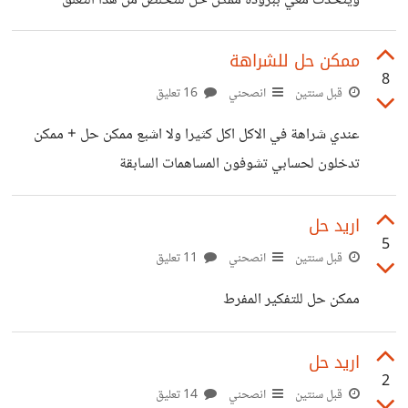
ويتحدث معي ببرودة ممكن حل للتخلص من هذا التعلق
الطاقة لي كانت عندي
ممكن حل للشراهة
8
قبل سنتين
انصحني
16 تعليق
عندي شراهة في الاكل اكل كثيرا ولا اشبع ممكن حل + ممكن
تدخلون لحسابي تشوفون المساهمات السابقة
اريد حل
5
قبل سنتين
انصحني
11 تعليق
ممكن حل للتفكير المفرط
اريد حل
2
قبل سنتين
انصحني
14 تعليق