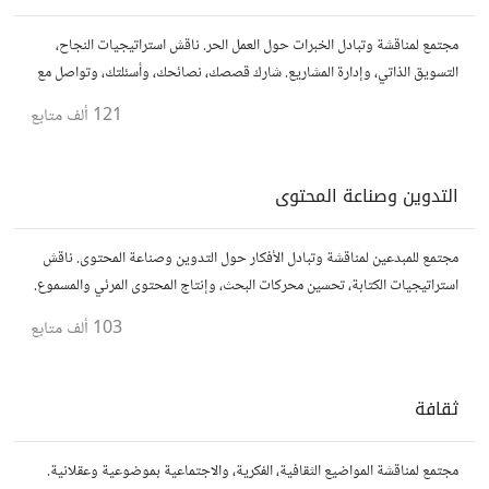
مجتمع لمناقشة وتبادل الخبرات حول العمل الحر. ناقش استراتيجيات النجاح،
التسويق الذاتي، وإدارة المشاريع. شارك قصصك، نصائحك، وأسئلتك، وتواصل مع
محترفين في مختلف المجالات.
121 ألف
متابع
التدوين وصناعة المحتوى
مجتمع للمبدعين لمناقشة وتبادل الأفكار حول التدوين وصناعة المحتوى. ناقش
استراتيجيات الكتابة، تحسين محركات البحث، وإنتاج المحتوى المرئي والمسموع.
شارك أفكارك وأسئلتك، وتواصل مع كتّاب ومبدعين آخرين.
103 ألف
متابع
ثقافة
مجتمع لمناقشة المواضيع الثقافية، الفكرية، والاجتماعية بموضوعية وعقلانية.