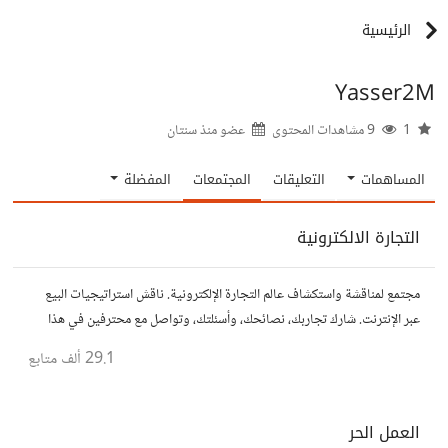
الرئيسية
Yasser2M
1
9 مشاهدات المحتوى
عضو منذ
سنتان
المساهمات
التعليقات
المجتمعات
المفضلة
التجارة الالكترونية
مجتمع لمناقشة واستكشاف عالم التجارة الإلكترونية. ناقش استراتيجيات البيع
عبر الإنترنت. شارك تجاربك، نصائحك، وأسئلتك، وتواصل مع محترفين في هذا
المجال.
29.1 ألف
متابع
العمل الحر