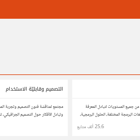
التصميم وقابليّة الاستخدام
من جميع المستويات لتبادل المعرفة
مجتمع لمناقشة فنون التصميم وتجربة ال
ات البرمجة المختلفة، الحلول البرمجية،
وتبادل الأفكار حول التصميم الجرافيكي، ت
وقابلية الاستخدام. شارك أفكارك وأسئلتك
25.6 ألف
متابع
1
مصممين ومتخصصين في تحسين تجربة ال