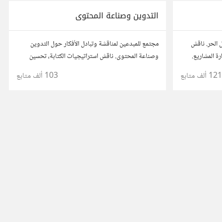
التدوين وصناعة المحتوى
 الحر. ناقش
مجتمع للمبدعين لمناقشة وتبادل الأفكار حول التدوين
رة المشاريع.
وصناعة المحتوى. ناقش استراتيجيات الكتابة، تحسين
 مع محترفين
محركات البحث، وإنتاج المحتوى المرئي والمسموع. شارك
121 ألف
متابع
103 ألف
متابع
أفكارك وأسئلتك، وتواصل مع كتّاب ومبدعين آخرين.