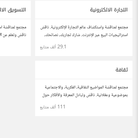
التجارة الالكترونية
التسويق الال
مجتمع لمناقشة واستكشاف عالم التجارة الإلكترونية. ناقش
مجتمع لمناقشة اس
استراتيجيات البيع عبر الإنترنت. شارك تجاربك، نصائحك،
وأسئلتك، وتواصل مع محترفين في هذا المجال.
الاجتماعي، وتحلي
29.1 ألف
متابع
وأسئلتك، وتواصل
ثقافة
مجتمع لمناقشة المواضيع الثقافية، الفكرية، والاجتماعية
بموضوعية وعقلانية. ناقش وتبادل المعرفة والأفكار حول
الأدب، الفنون، الموسيقى، والعادات.
111 ألف
متابع