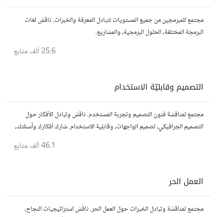
مجتمع للمبرمجين من جميع المستويات لتبادل المعرفة والخبرات. ناقش لغات
البرمجة المختلفة، الحلول البرمجية، والمشاريع.
25.6 ألف
متابع
التصميم وقابليّة الاستخدام
مجتمع لمناقشة فنون التصميم وتجربة المستخدم. ناقش وتبادل الأفكار حول
التصميم الجرافيكي، تصميم الواجهات، وقابلية الاستخدام. شارك أفكارك وأسئلتك،
وتواصل مع مصممين ومتخصصين في تحسين تجربة المستخدم.
46.1 ألف
متابع
العمل الحر
مجتمع لمناقشة وتبادل الخبرات حول العمل الحر. ناقش استراتيجيات النجاح،