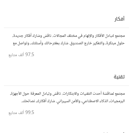
أفكار
مجتمع لتبادل الأفكار والإلهام في مختلف المجالات. ناقش وشارك أفكار جديدة،
حلول مبتكرة، والتفكير خارج الصندوق. شارك بمقترحاتك وأسئلتك، وتواصل مع
مفكرين آخرين.
97.5 ألف
متابع
تقنية
مجتمع لمناقشة أحدث التقنيات والابتكارات. ناقش وتبادل المعرفة حول الأجهزة،
البرمجيات، الذكاء الاصطناعي، والأمن السيبراني. شارك أفكارك، نصائحك،
وأسئلتك، وتواصل مع محبي التقنية والمتخصصين.
99.5 ألف
متابع