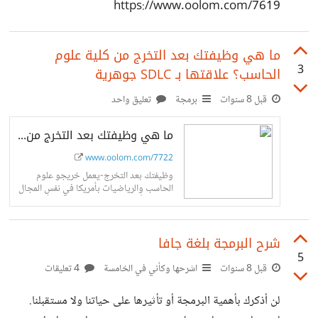
https://www.oolom.com/7619
ما هي وظيفتك بعد التخرج من كلية علوم
3
الحاسب؟ علاقتها بـ SDLC جوهرية
قبل 8 سنوات
برمجة
تعليق واحد
ما هي وظيفتك بعد التخرج من كلية علوم الحاسب؟ علاقتها بـ SDLC جوهرية
www.oolom.com/7722
وظيفتك بعد التخرج-يعمل خريجو علوم
الحاسب والرياضيات بأمريكا في نفس المجال
المتعلق بأعلى شهادة يحصلون عليها أكثر من
خريجي أي كلية أخرى من الكليات تحت...
شرح البرمجة بلغة جافا
5
قبل 8 سنوات
اشرحها وكأني في الخامسة
4 تعليقات
لن أذكرك بأهمية البرمجة أو تأثيرها على حياتنا ولا مستقبلنا.