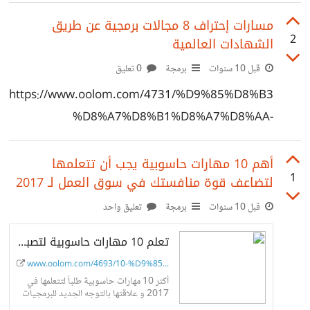
البرمجيات...
مسارات إحتراف 8 مجالات برمجية عن طريق
2
الشهادات العالمية
قبل 10 سنوات
برمجة
0 تعليق
https://www.oolom.com/4731/%D9%85%D8%B3
%D8%A7%D8%B1%D8%A7%D8%AA-
%D8%A5%D8%AD%D8%AA%D8%B1%D8%A7%
D9%81-8-
أهم 10 مهارات حاسوبية يجب أن تتعلمها
1
لتضاعف قوة منافستك في سوق العمل لـ 2017
%D8%AA%D8%AE%D8%B5%D8%B5%D8%A7%D
8%AA-
قبل 10 سنوات
برمجة
تعليق واحد
%D8%AA%D9%82%D9%86%D9%8A%D8%A9/
تعلم 10 مهارات حاسوبية لتصبح الأكثر طلباً في 2017
www.oolom.com/4693/10-%D9%85%D...
أكثر 10 مهارات حاسوبية طلباً لتتعلمها في
2017 و علاقتها بالتوجه الجديد للبرمجيات
(البرمجيات كخدمة Software As A