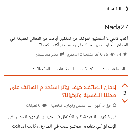
الرئيسية
Nada27
أكتب لأنني لا أستطيع التوقف عن التفكير. أبحث عن المعاني العميقة في
الحياة، وأحاول نقلها عبر كلماتي، ببساطة، أكتب لأحيا"
74
6.85 ألف مشاهدات المحتوى
عضو منذ
سنتان
المساهمات
التعليقات
المجتمعات
المفضلة
إدمان الهاتف: كيف يؤثر استخدام الهاتف على
3
صحتنا النفسية وتركيزنا؟
قبل 3 أشهر
قصص وتجارب شخصية
6 تعليقات
في ذاكرتي البعيدة، كان الأطفال في حينا يسارعون الشمس في
الإشراق كي يغادروا بيوتهم للعب في الشارع، وكانت العائلات