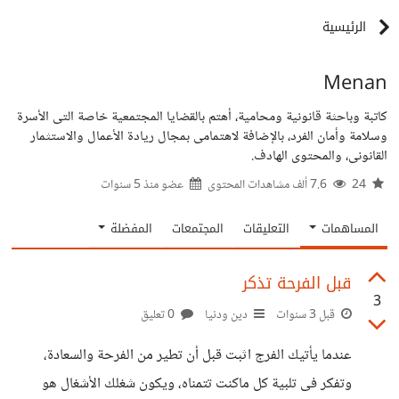
الرئيسية
Menan
كاتبة وباحثة قانونية ومحامية، أهتم بالقضايا المجتمعية خاصة التى الأسرة
وسلامة وأمان الفرد، بالإضافة لاهتمامى بمجال ريادة الأعمال والاستثمار
القانونى، والمحتوى الهادف.
24
7.6 ألف مشاهدات المحتوى
عضو منذ
5 سنوات
المساهمات
التعليقات
المجتمعات
المفضلة
قبل الفرحة تذكر
3
قبل 3 سنوات
دين ودنيا
0 تعليق
عندما يأتيك الفرج اثبت قبل أن تطير من الفرحة والسعادة،
وتفكر فى تلبية كل ماكنت تتمناه، ويكون شغلك الأشغال هو