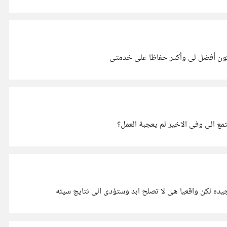
مع الى وفى الاخير لم يعجبة العمل؟
ه لكن واقعيا هى لا تصلح ابد وستؤدى الى نتايج سيئه