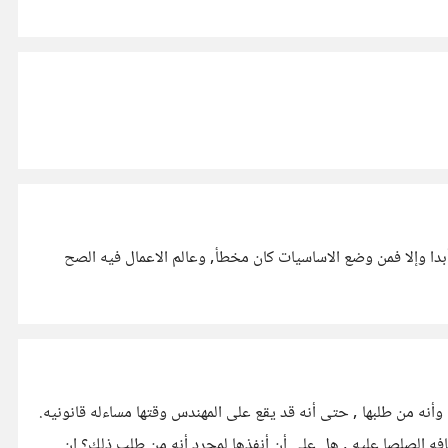
بدا وإلا فمن وضع الاساسيات كان مخطأ, وعالم الاعمال فيه الصح
نه من طلبها , حتى أنه قد يقع على المهندس وقتها مساءله قانونيه.
فه الصلصا عليه , هل على أن أنفذها لمجرد أنه من طلب ذلك؟ إن