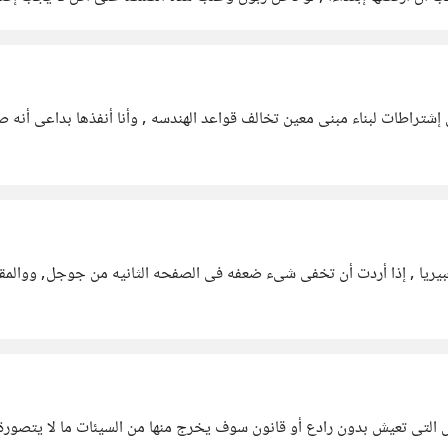
شتراطات لبناء مبنى معين تخالف قواعد الهندسه , وأنا أنفذها بداعى أنه ص
لا تعبيريا , إذا أردت أن تخفى شىء ضعفه فى الصفحه الثانيه من جوجل, ووا
 التى تعيش بدون رادع أو قانون سوف يخرج منها من السيئات ما لا يتصورة 