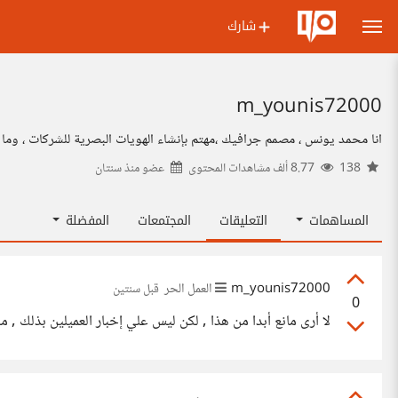
شارك
m_younis72000
انا محمد يونس ، مصمم جرافيك ،مهتم بإنشاء الهويات البصرية للشركات ، وما 
138
8.77 ألف مشاهدات المحتوى
عضو منذ
سنتان
المساهمات
التعليقات
المجتمعات
المفضلة
m_younis72000
العمل الحر
قبل سنتين
0
لا أرى مانع أبدا من هذا , لكن ليس علي إخبار العميلين بذلك , م