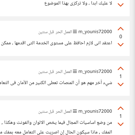
لا عليك ابدا ، ولا تركزى بهذا الموضوع
m_younis72000
العمل الحر
قبل سنتين
0
اعتقد انى لازم احافظ على مستوى الخدمة التى اقدمها ، ممكن 
m_younis72000
العمل الحر
قبل سنتين
1
شيء أخر مهم هو أن المنصات تعطى الكثير من الأمان فى التعام
m_younis72000
العمل الحر
قبل سنتين
1
من وضع اساسيات المجال فيما يخص الالوان والفونت وهكذا , لدي
المفك , ماذا سيكون الحال إن اصريت على التعامل معه بمفك م