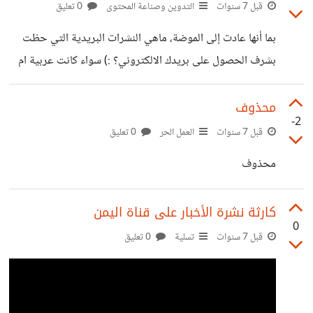
قبل 7 سنوات
التدوين وصناعة المحتوى
0 تعليق
بما أنها عادت إلى الموضة، ماهي النشرات البريدية التي حظت
بشرف الحصول على بريدك الالكتروني؟ :) سواء كانت عربية ام
انجليزية
محذوف
-2
قبل 7 سنوات
العمل الحر
0 تعليق
محذوف
كارثة نشرة الأخبار على قناة اليمن
0
قبل 7 سنوات
تسلية
0 تعليق