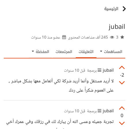
الرئيسية
jubail
3
245 ألف مشاهدات المحتوى
عضو منذ
10 سنوات
المساهمات
التعليقات
المجتمعات
المفضلة
jubail
برمجة
قبل 10 سنوات
-2
لا أريد مستقل وأنما أريد شركة لكي أتعامل معها بشكل مباشر ,
على العموم شكراً على ردك
jubail
برمجة
قبل 10 سنوات
0
تجربة جميله وعسى الله أن يبارك لك في رزقك وفي عمرك أخي