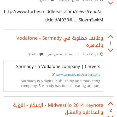
قبل 12 سنةً
ريادة الأعمال
0 تعليق
http://www.forbesmiddleeast.com/news/read/ar
ticleid/4033#.U_SlovmSwkM
وظائف مطلوبة في Vodafone - Sarmady
1
بالقاهرة
قبل 12 سنةً
الوظائف وفرص العمل
0 تعليق
Sarmady - a Vodafone company | Careers
www.sarmady.net/careers.php
Sarmady is a digital publishing and marketing
company. Sarmady has been creating unique,
regionally relevant and trusted content in Egypt since
2001 while helping brands, non-profits and start-ups
to reach targeted audiences on both the web and...
Midwest.io 2014 Keynote - الإبتكار - الرؤية
2
والمخاطرة والفشل