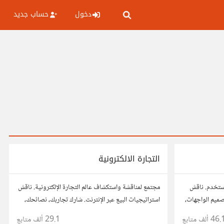
دخول
حساب جديد
التجارة الالكترونية
مستخدم. ناقش
مجتمع لمناقشة واستكشاف عالم التجارة الإلكترونية. ناقش
صميم الواجهات،
استراتيجيات البيع عبر الإنترنت. شارك تجاربك، نصائحك،
، وتواصل مع
وأسئلتك، وتواصل مع محترفين في هذا المجال.
46. ألف
متابع
29.1 ألف
متابع