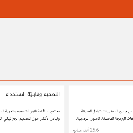
التصميم وقابليّة الاستخدام
من جميع المستويات لتبادل المعرفة
مجتمع لمناقشة فنون التصميم وتجربة ال
ات البرمجة المختلفة، الحلول البرمجية،
وتبادل الأفكار حول التصميم الجرافيكي، ت
وقابلية الاستخدام. شارك أفكارك وأسئلتك
25.6 ألف
متابع
1