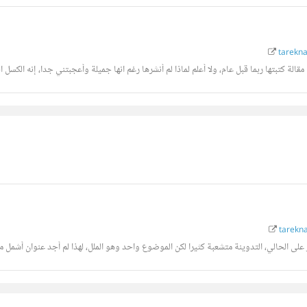
tarekna
الة كتبتها ربما قبل عام، ولا أعلم لماذا لم أنشرها رغم انها جميلة وأعجبتني جدا، إنه الكسل ال
tarekn
 على الحالي، التدوينة متشعبة كثيرا لكن الموضوع واحد وهو الملل، لهذا لم أجد عنوان أشمل من