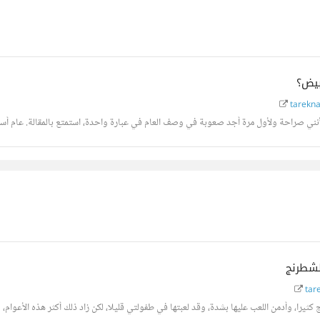
بيض؟
tarekna
نني صراحة ولأول مرة أجد صعوبة في وصف العام في عبارة واحدة، استمتع بالمقالة. عام أسود 
tar
ثيرا، وأدمن اللعب عليها بشدة، وقد لعبتها في طفولتي قليلا، لكن زاد ذلك أكثر هذه الأعوام، 