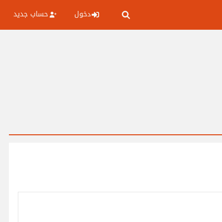
دخول
حساب جديد