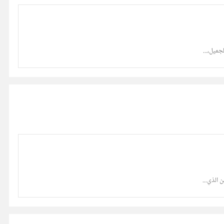
جميل،...
 الذي...