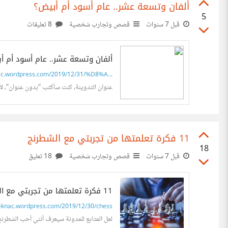
ألفان وتسعة عشر.. عام أسود أم أبيض؟
5
قبل 7 سنوات
قصص وتجارب شخصية
8 تعليقات
ألفان وتسعة عشر.. عام أسود أم أ
c.wordpress.com/2019/12/31/%D8%A...
عنوان التدوينة، كنت سأكتب “بدون عنوان”، لأ
11 فكرة تعلمتها من تجربتي مع الشطرنج
18
قبل 7 سنوات
قصص وتجارب شخصية
18 تعليق
11 فكرة تعلمتها من تجربتي مع الشطرنج
eknac.wordpress.com/2019/12/30/chess
لعل المتابع للمدونة سيعرف أنني أحب الشطرنج ك