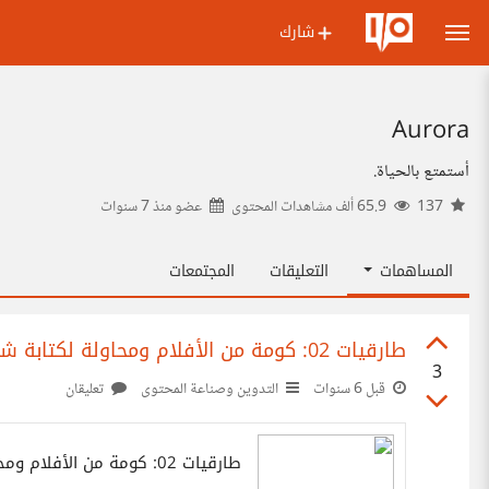
شارك
Aurora
أستمتع بالحياة.
137
65.9 ألف مشاهدات المحتوى
عضو منذ
7 سنوات
المساهمات
التعليقات
المجتمعات
طارقيات 02: كومة من الأفلام ومحاولة لكتابة شبه رواية
3
قبل 6 سنوات
التدوين وصناعة المحتوى
تعليقان
طارقيات 02: كومة من الأفلام ومحاولة لكتابة شبه رواية