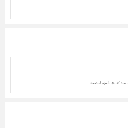
ند كتابتها، المهم استمعت...