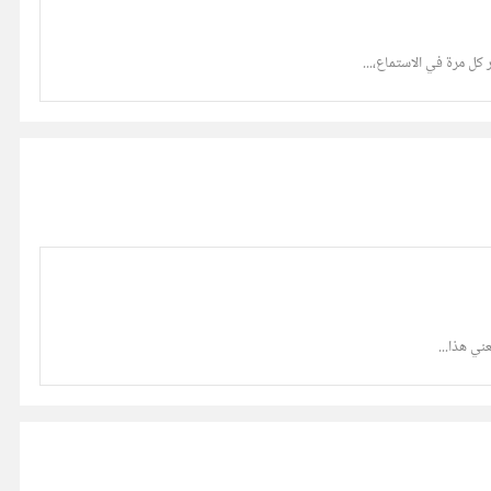
ل مرة في الاستماع،...
ني هذا...