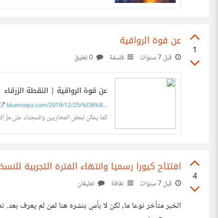
عن قوة الرواقية
1
قبل 7 سنوات
فلسفة
0 تعليق
عن قوة الرواقية | النقطة الزرقاء
bluenoqta.com/2019/12/25/%D8%B...
كما يمكن لبعض المحاربين والسجناء على مرِّ ال
افتتاح كيورا رسميا وانتهاء الفترة التجربية للنسخة
4
قبل 7 سنوات
ثقافة
تعليقان