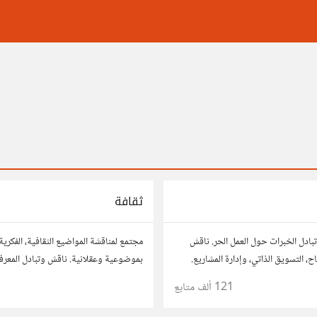
ثقافة
بادل الخبرات حول العمل الحر. ناقش
مجتمع لمناقشة المواضيع الثقافية، الفكرية
ح، التسويق الذاتي، وإدارة المشاريع.
بموضوعية وعقلانية. ناقش وتبادل المعرفة
حك، وأسئلتك، وتواصل مع محترفين
الأدب، الفنون، الموسيقى، والعادات.
121 ألف
متابع
ات.