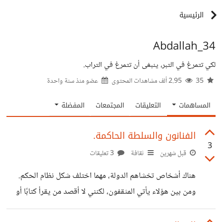
الرئيسية
Abdallah_34
لكي تتمرغ في التبر، ينبغى أن تتمرغ في التراب.
35
2.95 ألف مشاهدات المحتوى
عضو منذ
سنة واحدة
المساهمات
التعليقات
المجتمعات
المفضلة
الفنانون والسلطة الحاكمة.
3
قبل شهرين
ثقافة
3 تعليقات
هناك أشخاص تخشاهم الدولة، مهما اختلف شكل نظام الحكم.
ومن بين هؤلاء يأتي المثقفون، لكنني لا أقصد من يقرأ كتابًا أو
اثنين ثم يطلق على نفسه لقب "مثقف"، بل أقصد الفنان