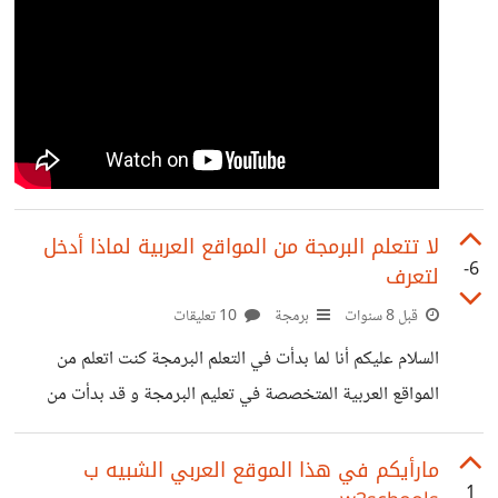
لا تتعلم البرمجة من المواقع العربية لماذا أدخل
-6
لتعرف
قبل 8 سنوات
برمجة
10 تعليقات
السلام عليكم أنا لما بدأت في التعلم البرمجة كنت اتعلم من
المواقع العربية المتخصصة في تعليم البرمجة و قد بدأت من
الصفر و اقصد بذلك كنت اطبق كل ما أشاهده و لكني مع الوقت
إكتشفت أني لم استفد شيء من مشاهدتي لهذه الدروس رغم اني
مارأيكم في هذا الموقع العربي الشبيه ب
1