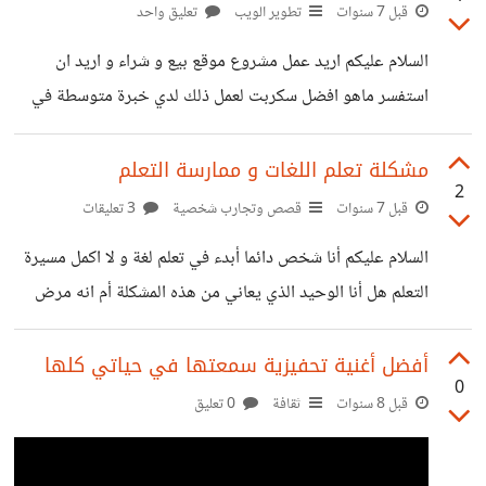
قبل 7 سنوات
تطوير الويب
تعليق واحد
السلام عليكم اريد عمل مشروع موقع بيع و شراء و اريد ان
استفسر ماهو افضل سكربت لعمل ذلك لدي خبرة متوسطة في
تصميم القوالب و التعريب
مشكلة تعلم اللغات و ممارسة التعلم
2
قبل 7 سنوات
قصص وتجارب شخصية
3 تعليقات
السلام عليكم أنا شخص دائما أبدء في تعلم لغة و لا اكمل مسيرة
التعلم هل أنا الوحيد الذي يعاني من هذه المشكلة أم انه مرض
نفسي أعاني منه أريد حلول و تجارب فعالة
أفضل أغنية تحفيزية سمعتها في حياتي كلها
0
قبل 8 سنوات
ثقافة
0 تعليق