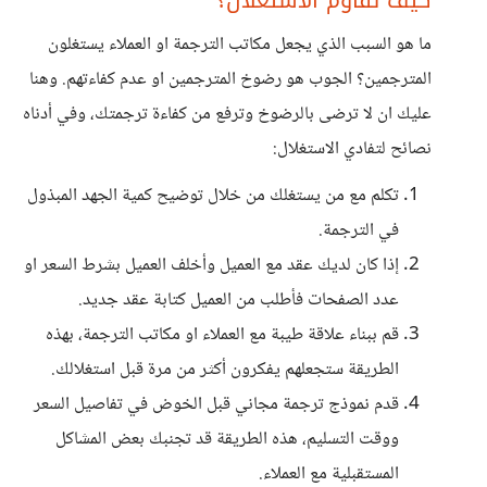
كيف تقاوم الاستغلال؟
ما هو السبب الذي يجعل مكاتب الترجمة او العملاء يستغلون
المترجمين؟ الجوب هو رضوخ المترجمين او عدم كفاءتهم. وهنا
عليك ان لا ترضى بالرضوخ وترفع من كفاءة ترجمتك، وفي أدناه
نصائح لتفادي الاستغلال:
تكلم مع من يستغلك من خلال توضيح كمية الجهد المبذول
في الترجمة.
إذا كان لديك عقد مع العميل وأخلف العميل بشرط السعر او
عدد الصفحات فأطلب من العميل كتابة عقد جديد.
قم ببناء علاقة طيبة مع العملاء او مكاتب الترجمة، بهذه
الطريقة ستجعلهم يفكرون أكثر من مرة قبل استغلالك.
قدم نموذج ترجمة مجاني قبل الخوض في تفاصيل السعر
ووقت التسليم، هذه الطريقة قد تجنبك بعض المشاكل
المستقبلية مع العملاء.