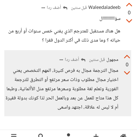
Waleedaladeeb
أضف ردا
قبل سنتين
0
سؤاااااااااال
هل هناك مستقبل للمترجم الذي يفني خمس سنوات أو أربع من
حياته ؟ وما مدى ذلك في أكثر الدول فقرا ؟
مجهول
أضف ردا
قبل سنتين
0
مجال الترجمة مجال به فرص كثيرة، المهم التخصص يعني
اختيار مجال مطلوب وذات سعر مرتفع أو التطرق للترجمة
الفورية وتعلم لغة مطلوبة وسعرها مرتفع مثل الأألمانية، وطبعا
كل هذا متاح للعمل عن بعد وبالعمل الحر لذا كونك بدولة فقيرة
أم لا ليس له علاقة، اجتهد واسعى