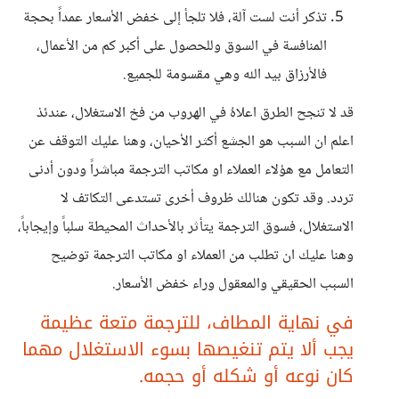
تذكر أنت لست آلة، فلا تلجأ إلى خفض الأسعار عمداً بحجة
المنافسة في السوق وللحصول على أكبر كم من الأعمال،
فالأرزاق بيد الله وهي مقسومة للجميع.
قد لا تنجح الطرق اعلاهُ في الهروب من فخ الاستغلال، عندئذ
اعلم ان السبب هو الجشع أكثر الأحيان، وهنا عليك التوقف عن
التعامل مع هؤلاء العملاء او مكاتب الترجمة مباشراً ودون أدنى
تردد. وقد تكون هنالك ظروف أخرى تستدعى التكاتف لا
الاستغلال، فسوق الترجمة يتأثر بالأحداث المحيطة سلباً وإيجاباً،
وهنا عليك ان تطلب من العملاء او مكاتب الترجمة توضيح
السبب الحقيقي والمعقول وراء خفض الأسعار.
في نهاية المطاف، للترجمة متعة عظيمة
يجب ألا يتم تنغيصها بسوء الاستغلال مهما
كان نوعه أو شكله أو حجمه.