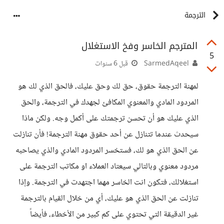
الترجمة
المترجم الخاسر وفخ الاستغلال
5
SarmedAqeel
قبل 6 سنوات
لمهنة الترجمة حقوق، حق لك وحق عليك، فالحق الذي لك هو
المردود المادي والمعنوي المكافئ لجهدك في الترجمة، والحق
الذي عليك هو أن تحسن ترجمتك على أكمل وجه. ولكن ماذا
سيحدث عندما تتنازل عن أحد حقوق مهنة الترجمة! فأن تنازلت
عن الحق الذي هو لك، فستخسر المردود المادي والذي يصاحبه
مردود معنوي وبالتالي سيعتاد العملاء او مكاتب الترجمة على
استغلالك، فتكون انت الخاسر مهما اجتهدت في الترجمة. وإذا
تنازلت عن الحق الذي هو عليك، أي من خلال القيام بالترجمة
غير الدقيقة التي تحتوي على كم كبير من الأخطاء، فأيضاً