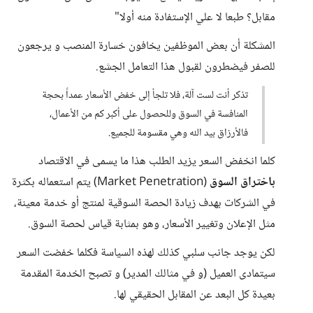
مقابل؟ طبعا لا علي الإستفادة منه أولا"
المشكلة أن بعض الموظفين يخافون خسارة المنصب و يرجعون
للصفر فيضطرون لقبول هذا التعامل الجشع.
تذكر أنت لست آلة، فلا تلجأ إلى خفض الأسعار عمداً بحجة
المنافسة في السوق وللحصول على أكبر كم من الأعمال،
فالأرزاق بيد الله وهي مقسومة للجميع.
كلما انخفض السعر يزيد الطلب هذا ما يسمى في الاقتصاد
باختراق السوق
(Market Penetration) يتم استعماله بكثرة
في الشركات بهدف زيادة الحصة السوقية لمنتج أو خدمة معينة،
مثل الإعلان وتغيير الأسعار، وهو بمثابة قياس لحصة السوق.
لكن يوجد جانب سلبي كذلك لهذه السياسة فكلما خفضت السعر
سيتمادى العميل (و في مثالك المدير) و تصبح الخدمة المقدمة
بعيدة كل البعد عن المقابل الحقيقي لها.