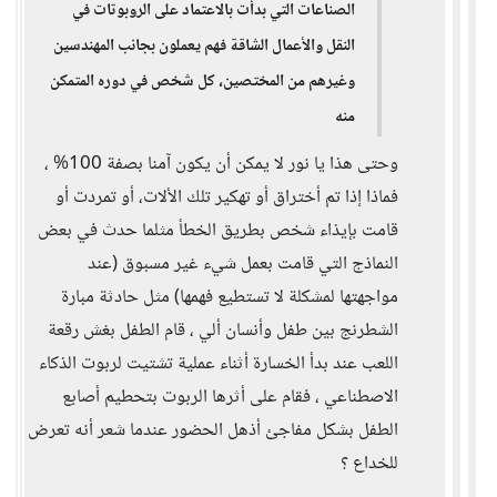
الصناعات التي بدأت بالاعتماد على الروبوتات في
النقل والأعمال الشاقة فهم يعملون بجانب المهندسين
وغيرهم من المختصين، كل شخص في دوره المتمكن
منه
وحتى هذا يا نور لا يمكن أن يكون آمنا بصفة 100% ،
فماذا إذا تم أختراق أو تهكير تلك الألات، أو تمردت أو
قامت بإيذاء شخص بطريق الخطأ مثلما حدث في بعض
النماذج التي قامت بعمل شيء غير مسبوق (عند
مواجهتها لمشكلة لا تستطيع فهمها) مثل حادثة مبارة
الشطرنج بين طفل وأنسان ألي ، قام الطفل بغش رقعة
اللعب عند بدأ الخسارة أثناء عملية تشتيت لربوت الذكاء
الاصطناعي ، فقام على أثرها الربوت بتحطيم أصابع
الطفل بشكل مفاجئ أذهل الحضور عندما شعر أنه تعرض
للخداع ؟