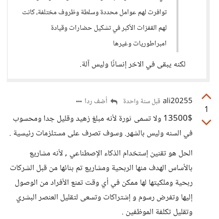
توافرت لهم عوامل محددة وسلطة وظروف مختلفة، كانت
لهم القفزات الأكبر في تشكيل حضارات وقيادة
امبراطوريات وغيرها
لكنه يبقى في الاخر إنسانًا وليس آلة.
ali20255
أضف ردا
قبل سنة واحدة
1
13500$ ولا تسمى ثورة لأنه مبلغ زهيد وقليل جدا ومحسوب
في السنه وليس بالشهر. وسوف تصرف على مستلزمات رئيسية .
الحل هو تقنين إستخدام الذكاء الإصطناعي , لأنه مشاريع
بالأساس الهدف منها الربحية ومشاريع تم بنائها من قبل الشركات
ربحية وملكيتها لها ممكن في أي وقت تمنع الأفراد من الوصول
إليها وتفرض رسوم و إشتراكات وتسعى لتقليل العنصر البشري
وتقليل تكلفة الموظفين .