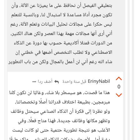
بتعليقي الفيصل أن نحافظ على ما يميزنا عن الآلة، وأن
تكون مجرد أداة مساعدة لا استبدال لنا، وبالنسبة للتعلم
ليس حكرا على مجالات تحليل البيانات وتعلم الآلة، رغم
أني أرى أنها مجالات مهمة بهذا العصر ولكن هناك الكثير،
من الدورات فمثلا أكاديمية حسوب بها دورة عن الذكاء
الاصطناعي ولا تطلب التخصص أضعها في خطتي إن
شاء الله رغم أني لن أعمل بالمجال ولكن من باب التطوير
ErinyNabil
أضف ردا
قبل سنة واحدة
0
هذا ما قصدت، هو سيسطر بلا شك، وغالبًا لن نكون كلنا
مبرمجين، بطبيعة اختلاف قدراتنا أصلًا وتخصصاتنا،
ولو نظرنا إلى فكرة أن الذكاء الصناعي سيحتل وظائف
وتظهر مكانها وظائف جديدة، فهذا متاح فعلًا، وفي
الأغلب هو نتيجة تطورية حتمية حتى لو كانت ليست
رغبة أولى لأصحاب شركات الذكاء الصناعي، ولكن طبقًا