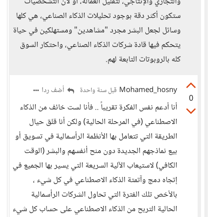
والتجاري والإنتاجي، لتقليل العمالة، أو لأن التشخصيات
ستكون أكثر دقة بوجود تحليلات الذكاء الصناعي، هي كلها
وسائل لجعل البشر مجرد "مشاهدين" ومستهلكين في حياة
يتحكم فيها قادة شركات الذكاء الصناعي، واحتكار السوق
كله بالروبوتات التابعة لهم.
Mohamed_hosny
أضف ردا
قبل سنة واحدة
0
أنا أدعم نفس الفكرة تقريباً .. فأنا لست خائف من الذكاء
الاصطناعي (في المرحلة الحالية) ولكن أنا قلق حيال
الطريقة التي تتعامل بها الأنظمة الرأسمالية في تسويق أو
بيع نماذجهم الجديدة دون منح أنفسهم والبشر (الوقت
الكافي) لاستيعاب الآلية السريعة التي يسير بها الجميع في
إتجاه دمج وآتمتة الذكاء الاصطناعي في كل شيء ،
بالأخص تلك الفترة التي تحاول الشركات الرأسمالية
الحالية التربح من الذكاء الاصطناعي على حساب كل شيء