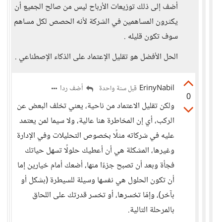
أضف إلى ذلك توزيعات الأرباح ليس من صالح الجميع أن
يكثرون المساهمين في الشركة لأنه الحصص لكل مساهم
سوف تكون قليله .
الحل الأفضل هو تقليل الإعتماد على الذكاء الإصطناعي .
ErinyNabil
أضف ردا
قبل سنة واحدة
0
ولكن تقليل الاعتماد من ناحية، يعني تخلف البعض عن
الركب، أي إن المخاطرة هنا عالية، ولا سيما لمن يعتمد
عليه في شركاته مثلًا بخصوص التحليلات وفي الإدارة
وغيرها، المشكلة هي أن أعطيك حلولًا تسهل حياتك
فجأة وبعد أن تصبح جزءًا منها، أضعك أمام خيارين إما
أن تكون الحلول هي نفسها وسيلة للسيطرة (بشكل أو
بآخر)، وإمّا تخسرها، أو تخسر قدرتك على اللحاق
بالمرحلة التالية.