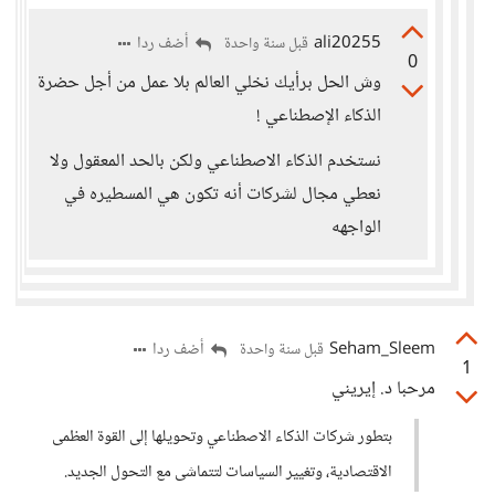
ali20255
أضف ردا
قبل سنة واحدة
0
وش الحل برأيك نخلي العالم بلا عمل من أجل حضرة
الذكاء الإصطناعي !
نستخدم الذكاء الاصطناعي ولكن بالحد المعقول ولا
نعطي مجال لشركات أنه تكون هي المسطيره في
الواجهه
Seham_Sleem
أضف ردا
قبل سنة واحدة
1
مرحبا د. إيريني
بتطور شركات الذكاء الاصطناعي وتحويلها إلى القوة العظمى
الاقتصادية، وتغيير السياسات لتتماشى مع التحول الجديد.