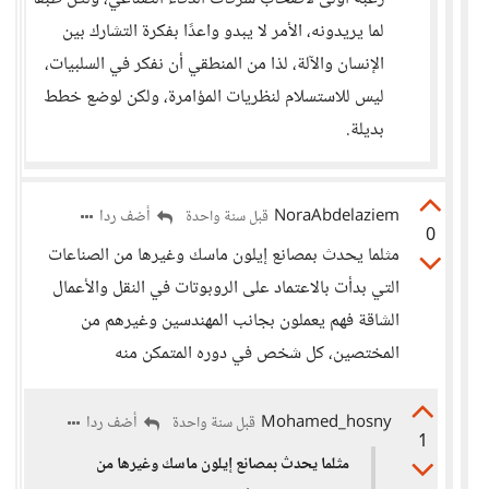
لما يريدونه، الأمر لا يبدو واعدًا بفكرة التشارك بين
الإنسان والآلة، لذا من المنطقي أن نفكر في السلبيات،
ليس للاستسلام لنظريات المؤامرة، ولكن لوضع خطط
بديلة.
NoraAbdelaziem
أضف ردا
قبل سنة واحدة
0
مثلما يحدث بمصانع إيلون ماسك وغيرها من الصناعات
التي بدأت بالاعتماد على الروبوتات في النقل والأعمال
الشاقة فهم يعملون بجانب المهندسين وغيرهم من
المختصين، كل شخص في دوره المتمكن منه
Mohamed_hosny
أضف ردا
قبل سنة واحدة
1
مثلما يحدث بمصانع إيلون ماسك وغيرها من