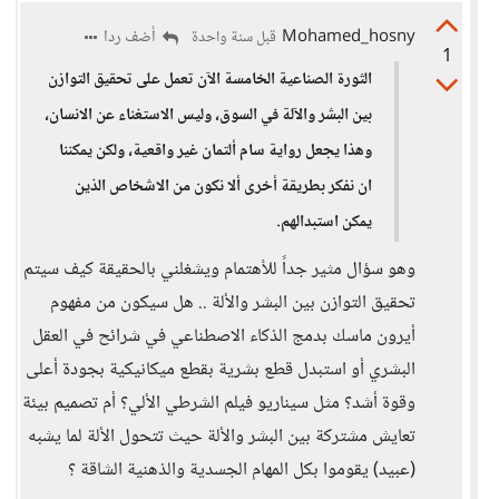
Mohamed_hosny
أضف ردا
قبل سنة واحدة
1
الثورة الصناعية الخامسة الآن تعمل على تحقيق التوازن
بين البشر والآلة في السوق، وليس الاستغناء عن الانسان،
وهذا يجعل رواية سام ألتمان غير واقعية، ولكن يمكننا
ان نفكر بطريقة أخرى ألا نكون من الاشخاص الذين
يمكن استبدالهم.
وهو سؤال مثير جداً للأهتمام ويشغلني بالحقيقة كيف سيتم
تحقيق التوازن بين البشر والألة .. هل سيكون من مفهوم
أيرون ماسك بدمج الذكاء الاصطناعي في شرائح في العقل
البشري أو استبدل قطع بشرية بقطع ميكانيكية بجودة أعلى
وقوة أشد؟ مثل سيناريو فيلم الشرطي الألي؟ أم تصميم بيئة
تعايش مشتركة بين البشر والألة حيث تتحول الألة لما يشبه
(عبيد) يقوموا بكل المهام الجسدية والذهنية الشاقة ؟