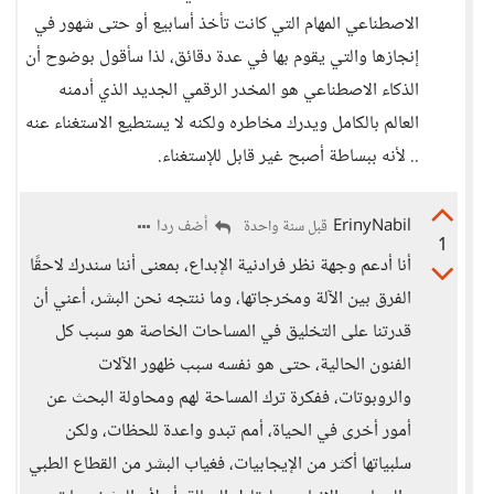
الاصطناعي المهام التي كانت تأخذ أسابيع أو حتى شهور في
إنجازها والتي يقوم بها في عدة دقائق، لذا سأقول بوضوح أن
الذكاء الاصطناعي هو المخدر الرقمي الجديد الذي أدمنه
العالم بالكامل ويدرك مخاطره ولكنه لا يستطيع الاستغناء عنه
.. لأنه ببساطة أصبح غير قابل للإستغناء.
ErinyNabil
أضف ردا
قبل سنة واحدة
1
أنا أدعم وجهة نظر فرادنية الإبداع، بمعنى أننا سندرك لاحقًا
الفرق بين الآلة ومخرجاتها، وما ننتجه نحن البشر، أعني أن
قدرتنا على التخليق في المساحات الخاصة هو سبب كل
الفنون الحالية، حتى هو نفسه سبب ظهور الآلات
والروبوتات، ففكرة ترك المساحة لهم ومحاولة البحث عن
أمور أخرى في الحياة، أمم تبدو واعدة للحظات، ولكن
سلبياتها أكثر من الإيجابيات، فغياب البشر من القطاع الطبي