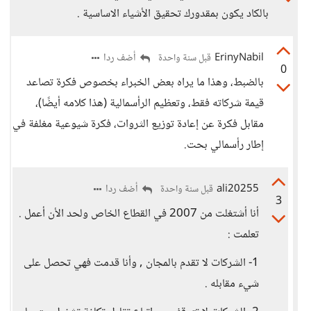
بالكاد يكون بمقدورك تحقيق الأشياء الاساسية .
ErinyNabil
أضف ردا
قبل سنة واحدة
0
بالضبط، وهذا ما يراه بعض الخبراء بخصوص فكرة تصاعد
قيمة شركاته فقط، وتعظيم الرأسمالية (هذا كلامه أيضًا)،
مقابل فكرة عن إعادة توزيع الثروات، فكرة شيوعية مغلفة في
إطار رأسمالي بحت.
ali20255
أضف ردا
قبل سنة واحدة
3
أنا أشتغلت من 2007 في القطاع الخاص ولحد الأن أعمل .
تعلمت :
1- الشركات لا تقدم بالمجان , وأنا قدمت فهي تحصل على
شيء مقابله .