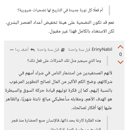
أم فعلًا كل ثورة جديدة في التاريخ لها تضحيات ضرورية؟
نعم قد تكون التضحية على هيئة تخفيض أعداد العنصر البشري،
لكن الاستغناء بالكامل فهذا غير مقبول.
ErinyNabil
أضف ردا
قبل سنة واحدة
قبل سنة واحدة
0
وما الذي سيجبر مثل تلك الشركات على فعل ذلك؟
لأنهم المستفيدين من استثمار الناس في شراء أسهم في
شركاتهم، وضخ الكم الأكبر من المال لصالح التطوير المرغوب
بالنسبة إليهم، كما إن فكرة توليهم قيادة حركة السوق والسيطرة
هو الهدف الأهم، ومقابله سأعطيكي مبالغ ثابتة شهريًا، والظاهر
عليها إنها أفكار لصالحك.
هذه الفكرة كارثة بحد ذاتها، فالإنسان صنع الحضارة منذ فجر