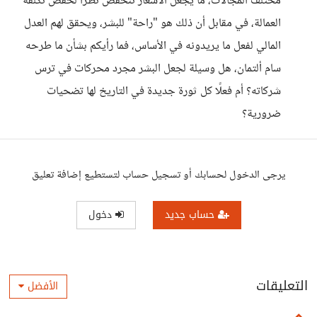
مختلف المجالات، ما يجعل الأسعار تنخفض نظرًا لخفض تكلفة
العمالة، في مقابل أن ذلك هو "راحة" للبشر، ويحقق لهم العدل
المالي لفعل ما يريدونه في الأساس، فما رأيكم بشأن ما طرحه
سام ألتمان، هل وسيلة لجعل البشر مجرد محركات في ترس
شركاته؟ أم فعلًا كل ثورة جديدة في التاريخ لها تضحيات
ضرورية؟
يرجى الدخول لحسابك أو تسجيل حساب لتستطيع إضافة تعليق
حساب جديد
دخول
التعليقات
الأفضل