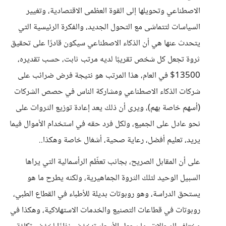
الاصطناعي وتحويلها إلى القوة العظمى الاقتصادية، وتغيير
السياسات لتتماشى مع التحول الجديد، والفكرة الرئيسية التي
يتحدث عنها هي أن الذكاء الاصطناعي سيكون قادرًا على تحقيق
ثروة تجعل كل شخص تقريبًا لديه مرتب ثابت، حسب تقديره،
13500$ في العام، هذا المرتب هو نتيجة فرض ضرائب على
شركات الذكاء الاصطناعي ومشاركة الناس في حصص الشركات
(أسهم خاصة بهم)، ويرى أن ذلك يعد إعادة توزيع الثروات على
نحو عادل على الجميع، ولكل فرد حقه في استخدام الأموال فيما
يريد، تعليم أفضل، رعاية صحية، أشغال خاصة وهكذا..
على أن المقابل الصريح، بجانب تعظّم الرأسمالية التي يراها
السبيل الوحيد لتلك الثروة الجماهيرية، ولكنه يطرح ما هو
يستحق الدراسة، وهو روبوتات بديلة للأطباء في القطاع الطبي،
روبوتات في قطاعات التصنيع والخدمات الاستهلاكية، وهكذا في