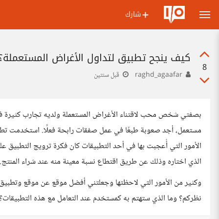
شارك
كيف ينجح تطبيق لتداول الأغراض المستعملة؟
8
raghd_agaafar
قبل سنتين
بصفتي شخص محب لاقتناء الأغراض المستعملة ولديه تجارب كثيرة في 
مستعمل، أجد صعوبة طبعًا في عمل صفقات رابحة فعلًا. استخدمت تطبيق
الأمور التي أُعجبت بها في أحد التطبيقات كان فكرة ترويج التطبيق 
الذي اختاره وذلك عن طريق اقتطاع نسبة معينة منه عند شراء المنتج.
وكثير من الأمور التي لاحظتها وجعلتني أفضل موقع عن موقع وتطبيق
نظركم؟ وما الذي ستهتم به كمستخدم عند التعامل مع هذه التطبيقات؟