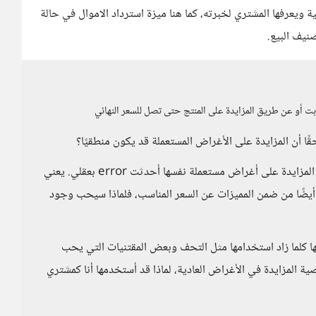
ويعرفها المشتري لخبرته، كما هنا ميزة استرداد الاموال في حالة
نيف البيع.
الثابت أو عن طريق المزايدة على المنتج حتى تصل للسعر النهائي
 أن المزايدة على الأغراض المستعملة قد يكون منطقيًا؟
لا أعرف نوعية المنتجات التي تُباع على ebay، ولكن فكرة المزايدة على أغراض مستعملة نفسها أحدثت error بعقلي. يعني
ًا من ضمن المميزات عن السعر المناسب، فلماذا سيحب وجود
تها كلما زاد استخدامها مثل التحف وبعض المقتنيات التي يحب
ية المزايدة في الأغراض العادية، لماذا قد أستخدمها أنا كمشتري