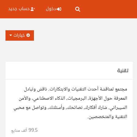
دخول
حساب جديد
خيارات
تقنية
مجتمع لمناقشة أحدث التقنيات والابتكارات. ناقش وتبادل
المعرفة حول الأجهزة، البرمجيات، الذكاء الاصطناعي، والأمن
السيبراني. شارك أفكارك، نصائحك، وأسئلتك، وتواصل مع محبي
التقنية والمتخصصين.
99.5 ألف
متابع