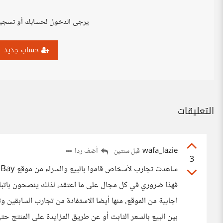
يرجى الدخول لحسابك أو تسجي
حساب جديد
التعليقات
wafa_lazie
أضف ردا
قبل سنتين
3
فهذا ضروري في كل مجال على ما اعتقد، لذلك ينصحون باتبا
اجابية من الموقع، منها أيضا الاستفادة من تجارب السابقين وت
بين البيع بالسعر الثابت أو عن طريق المزايدة على المنتج حت