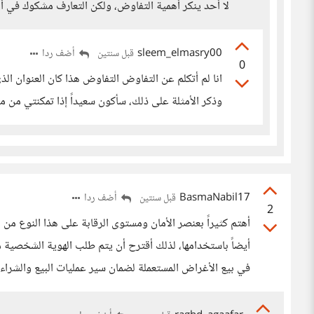
لا أحد ينكر أهمية التفاوض، ولكن التعارف مشكوك في أمر
sleem_elmasry00
أضف ردا
قبل سنتين
0
انا لم أتكلم عن التفاوض التفاوض هذا كان العنوان ا
وذكر الأمثلة على ذلك، سأكون سعيداً إذا تمكنتي من م
BasmaNabil17
أضف ردا
قبل سنتين
2
أهتم كثيراً بعنصر الأمان ومستوى الرقابة على هذا النوع من
أيضاً باستخدامها، لذلك أقترح أن يتم طلب الهوية الشخصية
في بيع الأغراض المستعملة لضمان سير عمليات البيع والشراء