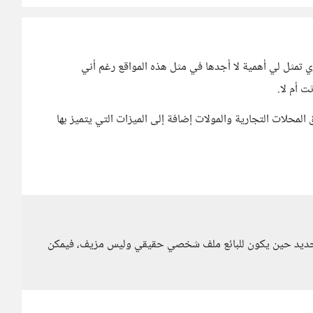
تري تمثل لي أهمية لا أجدها في مثل هذه المواقع رغم أني
 أم لا.
محلات التجارية والمولات إضافة إلى الميزات التي يتميز بها
زة متوفرة في Facebook marketplace، بالتحديد حين يكون للبائع ملف شخصي حقيقي وليس مزيف، فيمكن