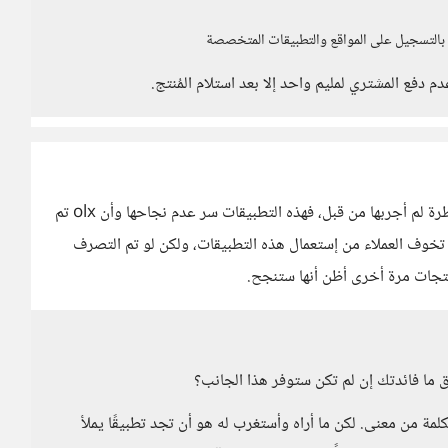
بالتسجيل على المواقع والتطبيقات المتخصصة
م دفع المشتري لمليم واحد إلا بعد استلام المُنتج.
أظن أن هذه التطبيقات لاتصلح لكل المنتجات، وأرى أنها مخاطرة لم أجربها من قبل، فهذه التطبيقات سر عدم نجاحها وأن olx تم
ى تخوف العملاء من إستعمال هذه التطبيقات، ولكن لو تم التصرف
تجات مرة أخرى أظن أنها ستنجح.
ق ما فائدتك إن لم تكن ستوفر هذا الجانب؟
لمة من معنى. لكن ما أراه وأستغرب له هو أن تجد تطبيقًا يملأ