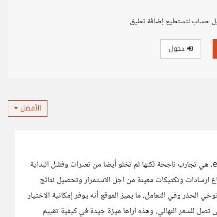
ل حساب لتستطيع إضافة تعليق
دخول
الأفضل
شاهدت تجارب لأشخاص قاموا بالبيع والشراء من موقع eBay، هي تجارب ناجحة لكنها لم تخلو أيضا من تعثرات وفشل البداية
ع ارشادات وتكتيكات معينة من اجل الاستمرار وتحصيل نتائج
وخي الحذر وفي التعامل، ما يميز الموقع أنه يوفر إمكانية الاختيار
ى تصل للسعر النهائي، وهذه أراها ميزة جيدة في كيفية تقييم