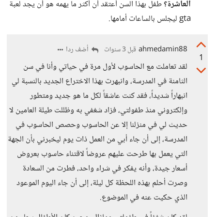
العاشرة؟
طفل بهذا السن أعتقد أن أكثر ما يهمه هو أن يجد لعبة
gta ليجلس بالساعات أمامها.
ahmedamin88
أضف ردا
قبل 3 سنوات
1
لقد تعاملت مع الحاسوب لأول مرة في حياتي وأنا في سن
الثامنة في المدرسة، وانبهرت بهذا الاختراع الجديد بالنسبة لي
انبهاراً شديداً، فقد كنت عاشقاً لكل ما هو جديد ومتطور
وإلكتروني منذ طفولتي، فزاد شغفي به وظللت طيلة العامين لا
حديث لي في منزلنا إلا عن الحاسوب وحصص الحاسوب في
المدرسة، إلى أن جاء أبي من العمل ذات يوم ليخبرني بأن الجهة
التي يعمل بها طرحت عليهم عروضاً لاقتناء حاسوب بعروض
أسعار جيدة، وأنه يفكر في شراء واحد، فطرت من السعادة
وصرت أحلم بهذه اللحظة كل ليلة، إلى أن جاء اليوم الموعود
الذي حكيت عنه في الموضوع.