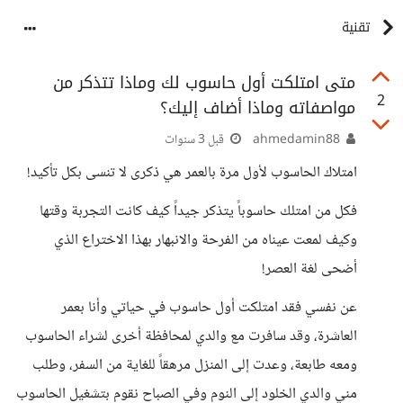
تقنية
متى امتلكت أول حاسوب لك وماذا تتذكر من
2
مواصفاته وماذا أضاف إليك؟
ahmedamin88
قبل 3 سنوات
امتلاك الحاسوب لأول مرة بالعمر هي ذكرى لا تنسى بكل تأكيد!
فكل من امتلك حاسوباً يتذكر جيداً كيف كانت التجربة وقتها
وكيف لمعت عيناه من الفرحة والانبهار بهذا الاختراع الذي
أضحى لغة العصر!
عن نفسي فقد امتلكت أول حاسوب في حياتي وأنا بعمر
العاشرة، وقد سافرت مع والدي لمحافظة أخرى لشراء الحاسوب
ومعه طابعة، وعدت إلى المنزل مرهقاً للغاية من السفر، وطلب
مني والدي الخلود إلى النوم وفي الصباح نقوم بتشغيل الحاسوب