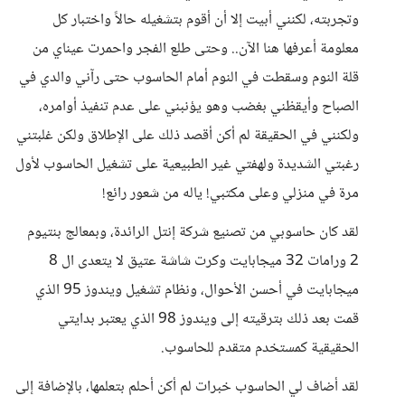
وتجربته، لكنني أبيت إلا أن أقوم بتشغيله حالاً واختبار كل
معلومة أعرفها هنا الآن.. وحتى طلع الفجر واحمرت عيناي من
قلة النوم وسقطت في النوم أمام الحاسوب حتى رآني والدي في
الصباح وأيقظني بغضب وهو يؤنبني على عدم تنفيذ أوامره،
ولكنني في الحقيقة لم أكن أقصد ذلك على الإطلاق ولكن غلبتني
رغبتي الشديدة ولهفتي غير الطبيعية على تشغيل الحاسوب لأول
مرة في منزلي وعلى مكتبي! ياله من شعور رائع!
لقد كان حاسوبي من تصنيع شركة إنتل الرائدة، وبمعالج بنتيوم
2 ورامات 32 ميجابايت وكرت شاشة عتيق لا يتعدى ال 8
ميجابايت في أحسن الأحوال، ونظام تشغيل ويندوز 95 الذي
قمت بعد ذلك بترقيته إلى ويندوز 98 الذي يعتبر بدايتي
الحقيقية كمستخدم متقدم للحاسوب.
لقد أضاف لي الحاسوب خبرات لم أكن أحلم بتعلمها، بالإضافة إلى