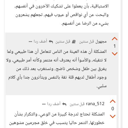
الاستباقية، بأن يعملوا على تشكيك الآخرون في أنفسهم،
والبحث عن أي نواقص أو عيوب فيهم، تجعلهم يشعرون
بشيء من الرضا عن أنفسهم.
مجهول
أضف ردا
قبل سنتين
قبل سنتين
1
المشكلة أن هذه العينة من الناس تتعامل أن هذا طبيعي ولما
لا نتقبله، والأسوأ أنه يعترف أنه متنمر وكأنه أمر طبيعي، ولا
يفرق بين طفل وشخص ناضج، ونستغرب بعد ذلك من
وجود أطفال لديهم قلة ثقة بالنفس ويتأثرون جدا بأي كلام
سلبي.
rana_512
أضف ردا
قبل سنتين
0
المشكلة تحتاج لدرجة كبيرة من الوعي، والتكرار بشأن
خطورتها، التنمر حاليا يتسبب في خلق مجرمين مشوهين