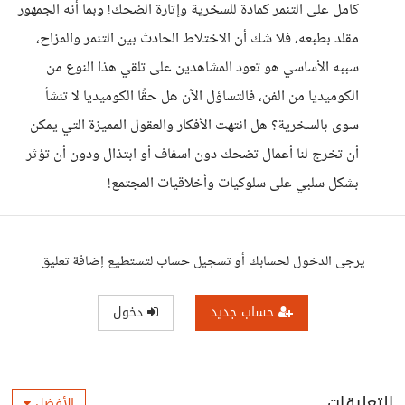
كامل على التنمر كمادة للسخرية وإثارة الضحك! وبما أنه الجمهور
مقلد بطبعه، فلا شك أن الاختلاط الحادث بين التنمر والمزاح،
سببه الأساسي هو تعود المشاهدين على تلقي هذا النوع من
الكوميديا من الفن، فالتساؤل الآن هل حقًا الكوميديا لا تنشأ
سوى بالسخرية؟ هل انتهت الأفكار والعقول المميزة التي يمكن
أن تخرج لنا أعمال تضحك دون اسفاف أو ابتذال ودون أن تؤثر
بشكل سلبي على سلوكيات وأخلاقيات المجتمع!
يرجى الدخول لحسابك أو تسجيل حساب لتستطيع إضافة تعليق
حساب جديد
دخول
التعليقات
الأفضل