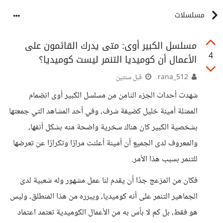
مسلسلات
مسلسل الكبير أوى: متى يدرك القائمون على
4
الأعمال أن كوميديا التنمر ليست كوميديا؟
rana_512
قبل سنتين
شهدت أحداث الجزء الثامن من مسلسل الكبير أوى انضمام
الممثلة أمينة خليل كضيفة شرف، وفي أحد المشاهد التي جمعتها
بشخصية الكبير كان هناك سخرية واضحة منه بشكل أنفها،
والمعروف لدى الجميع أن أمينة أعلنت مرارًا وتكرارًا عن تعرضها
للتنمر بسبب هذا الأمر.
فكان من المزعج جدًا أن يقدم لنا عمل مشهور وله شعبية لدى
الجماهير التنمر على أنه كوميديا، ويبرره من هذا المنطلق، وليس
هو فقط، بل كم لا بأس به من الأعمال الكوميدية تعتمد اعتماد