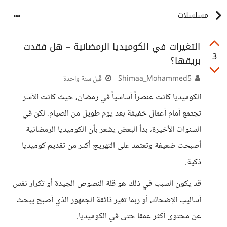
مسلسلات
التغيرات في الكوميديا الرمضانية – هل فقدت
3
بريقها؟
Shimaa_Mohammed5
قبل سنة واحدة
الكوميديا كانت عنصراً أساسياً في رمضان، حيث كانت الأسر
تجتمع أمام أعمال خفيفة بعد يوم طويل من الصيام. لكن في
السنوات الأخيرة، بدأ البعض يشعر بأن الكوميديا الرمضانية
أصبحت ضعيفة وتعتمد على التهريج أكثر من تقديم كوميديا
ذكية.
قد يكون السبب في ذلك هو قلة النصوص الجيدة أو تكرار نفس
أساليب الإضحاك، أو ربما تغير ذائقة الجمهور الذي أصبح يبحث
عن محتوى أكثر عمقا حتى في الكوميديا.