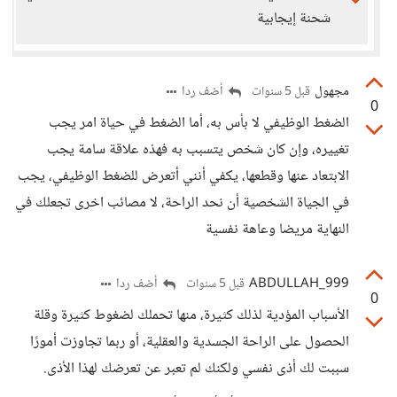
شحنة إيجابية
مجهول
أضف ردا
قبل 5 سنوات
0
الضغط الوظيفي لا بأس به، أما الضغط في حياة امر يجب
تغييره، وإن كان شخص يتسبب به فهذه علاقة سامة يجب
الابتعاد عنها وقطعها، يكفي أنني أتعرض للضغط الوظيفي، يجب
في الجياة الشخصية أن نحد الراحة، لا مصائب اخرى تجعلك في
النهاية مريضا وعاهة نفسية
ABDULLAH_999
أضف ردا
قبل 5 سنوات
0
الأسباب المؤدية لذلك كثيرة، منها تحملك لضغوط كثيرة وقلة
الحصول على الراحة الجسدية والعقلية، أو ربما تجاوزت أمورًا
سببت لك أذى نفسي ولكنك لم تعبر عن تعرضك لهذا الأذى.