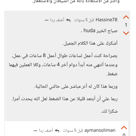
واكثر من الأستعاذة بالله من الشيطان والأستغفار."
Hassine78
أضف ردا
قبل 5 سنوات
1
صباح الخير huda .
أشكرك على هذا الكلام الجميل.
بصراحة كنت أعمل لساعات طوال أعمل 8 ساعات في عمل،
وعندما أنتهي منه أبدأ دوام آخر 4 ساعات، وكلا العملين فيهما
ضغط.
وربما هذا كان له أثر مباشر على حالتي الحالية.
ربما علي أن أبتعد قليلا عن هذا الضغط لعل الله يحدث أمرا.
شكرا لك.
aymansoliman
أضف ردا
قبل 5 سنوات