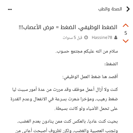
الصحة والطب
الضغط الوظيفي، الضغط = مرض الأعصاب!!!
5
Hassine78
قبل 5 سنوات
سلام من الله عليكم مجتمع حسوب.
الضغط؛
أقصد هنا ضغط العمل الوظيفي:
كنت ولا أزال أعمل موظف وقد مررت من عدة أمور سببت ليا
ضغط رهيب، ومؤخرا شعرت بسرعة في الانفعال وعدم القدرة
على تحمل الأشياء ولو كانت بسيطة.
بحيث كنت عاديا، بالعكس كنت ممن ينادون بعدم الغضب،
وتجنب العصبية والغضب، ولكن لظروف أصبحت أعاني من