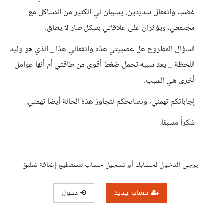
غضب وانفعال شديدين، يسببان لي الكثير من المشاكل مع
مجتمعي، ويؤثران على علاقاتي بشكل صار لا يطاق.
السؤال المطروح هل عصبيتي هذه وانفعالي هذا _ الذي هو وليد
اللحظة _ يعد سببه تحمل ضغط أقوى من طاقتي أم أنها عوامل
أخرى هي السبب.
إجاباتكم تهمني، ونصائحكم لتجاوز هذه الحالة أيضا تهمني.
شكراً مسبقا.
يرجى الدخول لحسابك أو تسجيل حساب لتستطيع إضافة تعليق
حساب جديد
دخول