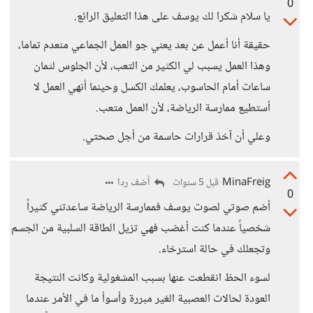
0
يا سلام شكرا لك يوسف على هذا التعليق الرائع.
حقيقة أنا أعمل عن بعد يعني جو العمل الجماعي منعدم تماما،
وهذا العمل يسبب لي الكثير من التعب، لأن الجلوس لثمان
ساعات أمام الحاسوب، يعلمك الكسل وحينما أنهي العمل لا
أستطيع ممارسة الرياضة، لأن العمل متعب.
وعلي أن آخذ قرارات حاسمة من أجل صحتي.
MinaFreig
أضف ردا
قبل 5 سنوات
0
أضم صوتي لصوت يوسف فممارسة الرياضة ساعدتني كثيراً
شخصياً عندما كنت أغضب فهي تزيل الطاقة السلبية من الجسم
وتجعلك في حالة استرخاء.
لسوء الحظ انقطعت عنها بسبب المشغولية وكانت النتيجة
العودة لحالات العصبية الغير مبررة وأسوأ ما في الأمر عندما