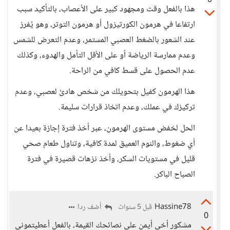
0
هذا بالفعل وقت ومجهود كبير على الأعصاب، بالتأكيد سبب
ارتفاعا في هرمون الكورتيزول أو هرمون التوتر، وهو يُفرز
عند الشعور بالضغط العصبي المستمر، وعدم التعرض للشمس
وعدم ممارسة الرياضة أو على الأقل التأمل والهدوء، وكذلك
عدم الحصول على قسط كافي من الراحة.
هذا الهرمون كفيل بتحويلك من شخص هادئ لعصبي، وعدم
تركيزك في عملك، وعدم اتخاذ قرارات سليمة.
الحل لخفض مستوى الهرمون، عبر أخذ فترة إجازة بعيدا عن
أي ضغوط، والنوم العميق لمدة كافية، وتناول طعام صحي
قليل في مستويات السكر، وأخذ نزهات قصيرة في فترة
الصباح الباكر.
Hassine78
أضف ردا
قبل 5 سنوات
0
مشكور أخي أيمن على نصائحك القيمة، بالفعل أعطيتموني