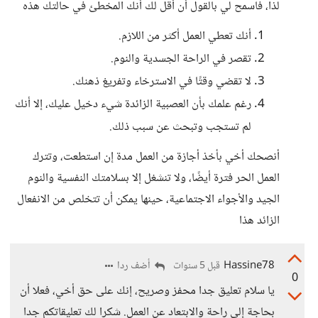
لذا، فاسمح لي بالقول أن أقل لك أنك المخطئ في حالتك هذه
أنك تعطي العمل أكثر من اللازم.
تقصر في الراحة الجسدية والنوم.
لا تقضي وقتًا في الاسترخاء وتفريغ ذهنك.
رغم علمك بأن العصبية الزائدة شيء دخيل عليك، إلا أنك
لم تستجب وتبحث عن سبب ذلك.
أنصحك أخي بأخذ أجازة من العمل مدة إن استطعت، وتترك
العمل الحر فترة أيضًا، ولا تنشغل إلا بسلامتك النفسية والنوم
الجيد والأجواء الاجتماعية، حينها يمكن أن تتخلص من الانفعال
الزائد هذا
Hassine78
أضف ردا
قبل 5 سنوات
0
يا سلام تعليق جدا محفز وصريح، إنك على حق أخي، فعلا أن
بحاجة إلى راحة والابتعاد عن العمل. شكرا لك تعليقاتكم جدا