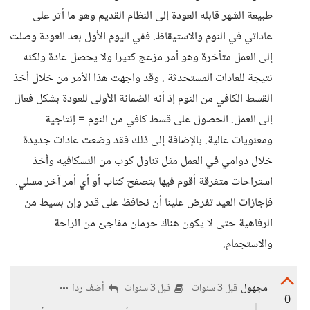
طبيعة الشهر قابله العودة إلى النظام القديم وهو ما أثر على
عاداتي في النوم والاستيقاظ. ففي اليوم الأول بعد العودة وصلت
إلى العمل متأخرة وهو أمر مزعج كثيرا ولا يحصل عادة ولكنه
نتيجة للعادات المستحدثة . وقد واجهت هذا الأمر من خلال أخذ
القسط الكافي من النوم إذ أنه الضمانة الأولى للعودة بشكل فعال
إلى العمل. الحصول على قسط كافي من النوم = إنتاجية
ومعنويات عالية. بالإضافة إلى ذلك فقد وضعت عادات جديدة
خلال دوامي في العمل مثل تناول كوب من النسكافيه وأخذ
استراحات متفرقة أقوم فيها بتصفح كتاب أو أي أمر آخر مسلي.
فإجازات العيد تفرض علينا أن نحافظ على قدر وإن بسيط من
الرفاهية حتى لا يكون هناك حرمان مفاجئ من الراحة
والاستجمام.
مجهول
أضف ردا
قبل 3 سنوات
قبل 3 سنوات
0