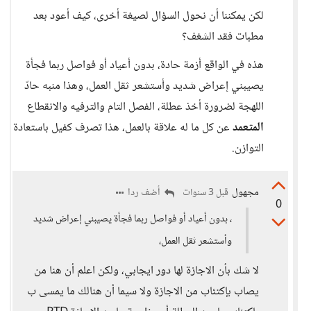
لكن يمكننا أن نحول السؤال لصيغة أخرى، كيف أعود بعد
مطبات فقد الشغف؟
هذه في الواقع أزمة حادة، بدون أعياد أو فواصل ربما فجأة
يصيبني إعراض شديد وأستشعر ثقل العمل، وهذا منبه حادّ
اللهجة لضرورة أخذ عطلة، الفصل التام والترفيه والانقطاع
المتعمد
عن كل ما له علاقة بالعمل، هذا تصرف كفيل باستعادة
التوازن.
مجهول
أضف ردا
قبل 3 سنوات
0
، بدون أعياد أو فواصل ربما فجأة يصيبني إعراض شديد
وأستشعر ثقل العمل،
لا شك بأن الاجازة لها دور ايجابي، ولكن اعلم أن هنا من
يصاب بإكتئاب من الاجازة ولا سيما أن هنالك ما يمسى ب