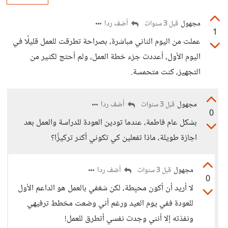
مجهول
أضف ردا
قبل 3 سنوات
1
عملت من اليوم الثاني مباشرة، بصراحة تطرقت للعمل قليلًا في
اليوم الأول، أعددت جزء خطة العمل، ولم أحتج لكثير من
التجهيز، كنت متحمسة.
مجهول
أضف ردا
قبل 3 سنوات
0
بشكل عام فاطمة، عندما تودين العودة للدراسة والعمل بعد
اجازة طويلة، ماذا تفعلين كي تكوني أكثر تركيزًا؟
مجهول
أضف ردا
قبل 3 سنوات
0
لا أريد أن أكون محبِطة، لكن شغفي بالعمل هو الداعم الأول
للعودة ففي يوم العيد ورغم أني وضعت مخطط ترفيهي
ونفذته إلا أنني وجدت نفسي أتطرق للعمل!