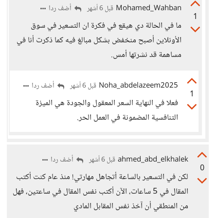
Mohamed_Wahban
أضف ردا
قبل 6 أشهر
1
ما في الحالة دي هيقع في فكرة ان التسعير في سوق
الأونلاين أصبح منخفض بشكل مبالغ فيه كما ذكرت أنا في
مساهمة قد نشرتها أمس.
Noha_abdelazeem2025
أضف ردا
قبل 6 أشهر
1
فعلا في النهاية السعر المعقول والجودة هي الميزة
التنافسية المضمونة في العمل الحر.
ahmed_abd_elkhalek
أضف ردا
قبل 6 أشهر
0
لكن في التسعير بالساعة أتجاهل مهارتي! منذ عام كنت أكتب
المقال في 5 ساعات، الآن أكتب نفس المقال في ساعتين، فهل
من المنطقي أن آخذ نفس المقابل المادي