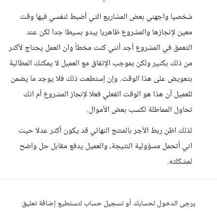
شخصيا واجهني بعض المشاريع التي أضبط لنفسي فيها وقت
معين لإنجازها والمشروع ظاهريا يبدو بسيطا جدا لكن عند
التعمق في المشروع أجد أنني كنت مخطأ وان العمل يحتاج لأكثر
من ذلك بكثير ولكن بموجب الإتفاق مع العميل لا يمكنك المطالبة
بتعويض على هذا الوقت. وإن إستطعت ذلك فلا يوجد ما يضمن
للعميل أن هذا هو الوقت الفعلي فعلا لإنجاز المشروع أم انك
تحاول المماطلة لكسب بعض الأموال.
لذلك اظن ربط الأجر بالمنتج النهائي قد يكون أكثر عدلا حيث
اني أتحمل مسؤولية النتيجة، والعميل يدفع مقابل حل واضح
لمشكلته.
يرجى الدخول لحسابك أو تسجيل حساب لتستطيع إضافة تعليق