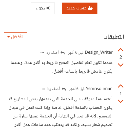
حساب جديد
دخول
التعليقات
الأفضل
Design_Writer
أضف ردا
قبل 6 أشهر
2
عندما تكون تعلم تفاصيل المنتج فالربط به أكثر عدلا، وعندما
يكون غامض فالربط بالساعة أفضل.
Ysmnsoliman
أضف ردا
قبل 6 أشهر
1
أعتقد هذا متوقف على الخدمة التي تقدمها، بعض المشاريع قد
يكون الحساب بالساعة أفضل، خاصة وإذا كنت تعمل في مجال
التصميم، لأنه قد تجد في النهاية أن الخدمة نفسها عبارة عن
تصميم شعار بسيط ولكنه قد يتطلب عدد ساعات عمل أكثر،