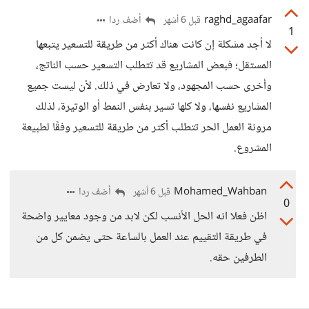
raghd_agaafar
أضف ردا
قبل 6 أشهر
1
لا أجد مشكلة إن كانت هناك أكثر من طريقة للتسعير يتبعها
المستقل؛ فبعض المشاريع قد تتطلب التسعير حسب الناتج،
وأخرى حسب المجهود، ولا تعارض في ذلك. لأن ليست جميع
المشاريع نفسها، ولا كلها تسير بنفس النمط أو الوتيرة، لذلك
مرونة العمل الحر تتطلب أكثر من طريقة للتسعير وفقًا لطبيعة
المشروع.
Mohamed_Wahban
أضف ردا
قبل 6 أشهر
0
اظن فعلا انه الحل الأنسب لكن لابد من وجود معايير واضحة
في طريقة التقييم عند العمل بالساعة حتى يضمن كل من
الطرفين حقه.