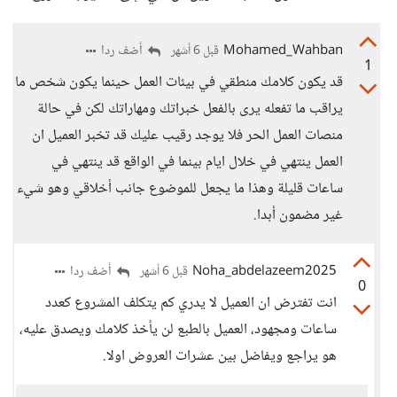
Mohamed_Wahban
أضف ردا
قبل 6 أشهر
1
قد يكون كلامك منطقي في بيئات العمل حينما يكون شخص ما
يراقب ما تفعله يرى بالفعل خبراتك ومهاراتك لكن في حالة
منصات العمل الحر فلا يوجد رقيب عليك قد تخبر العميل ان
العمل ينتهي في خلال ايام بينما في الواقع قد ينتهي في
ساعات قليلة وهذا ما يجعل للموضوع جانب أخلاقي وهو شيء
غير مضمون أبدا.
Noha_abdelazeem2025
أضف ردا
قبل 6 أشهر
0
انت تفترض ان العميل لا يدري كم يتكلف المشروع كعدد
ساعات ومجهود، العميل بالطبع لن يأخذ كلامك ويصدق عليه،
هو يراجع ويفاضل بين عشرات العروض اولا.