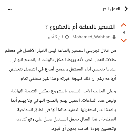
العمل الحر
التسعير بالساعة أم بالمشروع ؟
8
Mohamed_Wahban
قبل 6 أشهر
من خلال تجربتي التسعير بالساعة ليس الخيار الأفضل في معظم
حالات العمل الحر، لأنه يربط الدخل بالوقت لا بالمنتج النهائي.
عندما يتحسن أداء المستقل ويصبح أسرع في التنفيذ، تنخفض
أرباحه رغم أن ذلك نتيجة خبرته وهذا غير منطقي تمام.
وعلى الجانب الآخر التسعير بالمشروع يعكس النتيجة النهائية
وليس عدد الساعات. العميل يهتم بالمنتج النهائي ولا يهتم أبدا
بالمدة التي استغرقها التنفيذ طالما أنها في نطاق السماحية
المطلوبة . هذا المثال يجعل المستقل يعمل على رفع كفاءته
وتحسين جودة خدمته بدون أي قيود.