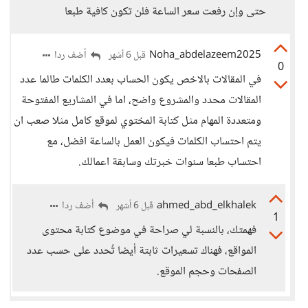
حتى وإن رفعت سعر الساعة فلن تكون كافية طبعا
Noha_abdelazeem2025
أضف ردا
قبل 6 أشهر
0
في المقالات بالاخص يكون الحساب بعدد الكلمات طالما عدد
المقالات محدد والمشروع واضح، اما في المشاريع المفتوحة
ومتعددة المهام مثل كتابة المختوي لموقع كامل مثلا صعب ان
يتم احتساب الكلمات فيكون العمل بالساعة افضل، مع
احتساب طبعا سنوات خبرتك وسابقة اعمالك.
ahmed_abd_elkhalek
أضف ردا
قبل 6 أشهر
1
فهمتك، بالنسبة لي صراحة في موضوع كتابة محتوى
المواقع، فهناك تسعيرات ثابتة أيضا تُحدد على حسب عدد
الصفحات وحجم الموقع.