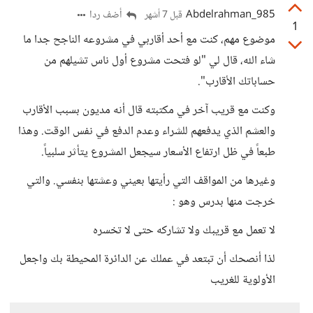
Abdelrahman_985
أضف ردا
قبل 7 أشهر
1
موضوع مهم، كنت مع أحد أقاربي في مشروعه الناجح جدا ما
شاء الله، قال لي "لو فتحت مشروع أول ناس تشيلهم من
حساباتك الأقارب".
وكنت مع قريب آخر في مكتبته قال أنه مديون بسبب الأقارب
والعشم الذي يدفعهم للشراء وعدم الدفع في نفس الوقت. وهذا
طبعاً في ظل ارتفاع الأسعار سيجعل المشروع يتأثر سلبياً.
وغيرها من المواقف التي رأيتها بعيني وعشتها بنفسي. والتي
خرجت منها بدرس وهو :
لا تعمل مع قريبك ولا تشاركه حتى لا تخسره
لذا أنصحك أن تبتعد في عملك عن الدائرة المحيطة بك واجعل
الأولوية للغريب