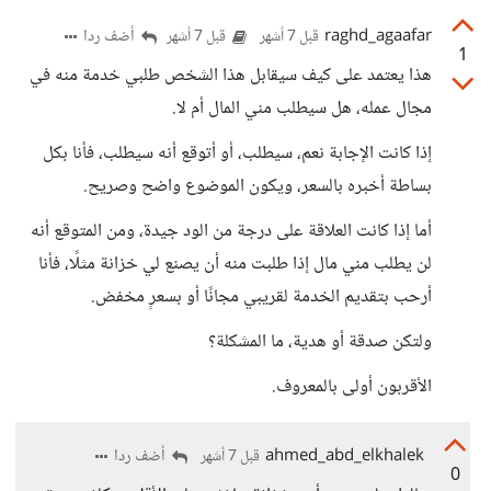
raghd_agaafar
أضف ردا
قبل 7 أشهر
قبل 7 أشهر
1
هذا يعتمد على كيف سيقابل هذا الشخص طلبي خدمة منه في
مجال عمله، هل سيطلب مني المال أم لا.
إذا كانت الإجابة نعم، سيطلب، أو أتوقع أنه سيطلب، فأنا بكل
بساطة أخبره بالسعر، ويكون الموضوع واضح وصريح.
أما إذا كانت العلاقة على درجة من الود جيدة، ومن المتوقع أنه
لن يطلب مني مال إذا طلبت منه أن يصنع لي خزانة مثلًا، فأنا
أرحب بتقديم الخدمة لقريبي مجانًا أو بسعرٍ مخفض.
ولتكن صدقة أو هدية، ما المشكلة؟
الأقربون أولى بالمعروف.
ahmed_abd_elkhalek
أضف ردا
قبل 7 أشهر
0