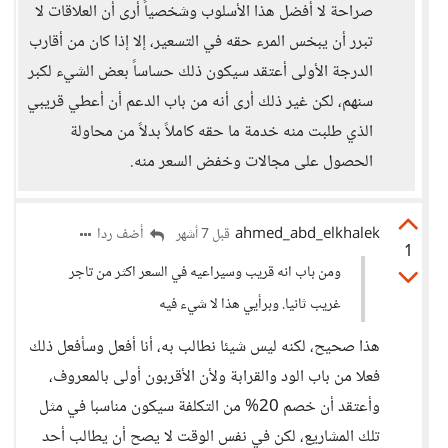
صراحة لا أفضل هذا الأسلوب وشخصياً أرى أن العلاقات لا
تبرر أن يبخس المرء حقه في التسعير، إلا إذا كان من أقارب
الدرجة الأولى أعتقد سيكون ذلك حساساً بعض الشيء لكبر
سنهم، لكن غير ذلك أرى أنه من باب الدعم أن أعطي قريبي
الذي طلبت منه خدمة ما حقه كاملاً بدلاً من محاولة
الحصول على مجالات وخفض السعر منه.
ahmed_abd_elkhalek
أضف ردا
قبل 7 أشهر
1
ومن باب انه قريب وسيراعيه في السعر اكثر من تاجر
غريب ثانيا. وبرأيي هذا لا شيء فيه
هذا صحيح، لكنه ليس شيئا نطالب به، أنا أفعل وسأفعل ذلك
فعلا من باب الود والقرابة ولأن الأقربون أولى بالمعروف،
وأعتقد أن خصم 20% من التكلفة سيكون مناسبا في مثل
تلك المشاريع، لكن في نفس الوقت لا يصح أن يطالب أحد