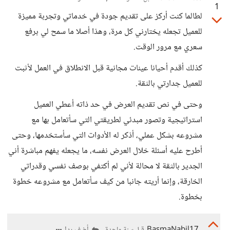
1
لطالما كنت أركز على تقديم جودة في خدماتي وتجربة مميزة
للعميل تجعله يختارني كل مرة، وهذا أصلا ما سمح لي برفع
سعري مع مرور الوقت.
كذلك أقدم أحيانا عينات مجانية قبل الانطلاق في العمل لأثبت
للعميل جدارتي بالثقة.
وحتى في نص تقديم العرض في حد ذاته أعطي العميل
استراتيجية وتصور مبدئي لطريقتي التي سأتعامل بها مع
مشروعه بشكل عملي، أذكر له الأدوات التي سأستخدمها، وحتى
أطرح عليه أسئلة خلال العرض نفسه، ما يجعله يفهم مباشرة أني
الجدير بالثقة لا محالة لأني لم أكتفي بوصف نفسي وقدراتي
الخارقة، وإنما أريته جانبا من كيف سأتعامل مع مشروعه خطوة
بخطوة.