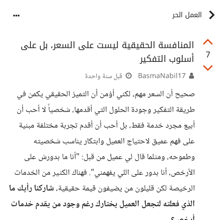
العمل الحر
المنافسة الحقيقية ليست على السعر، بل على
7
أسلوب التفكير
BasmaNabil17
قبل سنة واحدة
صحيح أن السعر مهم، لكني أؤمن أن التميز الحقيقي يكمن في
طريقة التفكير وجودة الحلول التي أقدمها، شخصياً لا أحب أن
أبيع مجرد خدمة فقط، بل أحب أن أقدم تجربة مختلفة مبنية
على فهم عميق لاحتياج العميل وابتكار يناسب شخصيته
وطموحه، ومثلما قال لي عميل من قبل: "أنا ما بدورش على
الأرخص، أنا بدور على اللي يفهمني". فهناك الكثير من الخدمات
الرخيصة لكن قليلون من يضيفون قيمة حقيقية،
شاركنا رأيك ما
الذي فعلته لتجعل العميل يختارك رغم وجود من يقدم خدمات