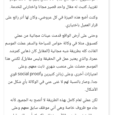
تقريبا، كتبت له مقال واحد قصير مجانا واختارني للخدمة.
وكنت أضع هذه الميزة في كل عروضي، وكان لها أثر رائع على
قرار العميل باختياري.
وحتى على أرض الواقع قدمت عينات مجانية من عملي
كمسوق، مثلا في وكالة حواس للسياحة والسفر عملت الموسم
الفائت كله بطريقة شبه مجانية (المقابل كان ذهابي كمرشد
عمرة، والذي يعتبر عمل في الحقيقة وليس مقابل)، لكنني هذا
الموسم حصلت على منصب شهري ثابت معهم، وعلى
امتيازات أخرى، وعلى زبائن كثيرين وsocial proof قوي
جدا، وصار بالنسبة لهم لا غنى عني في الوكالة بأي شكل من
الأشكال.
لكن عملي لعام كامل بهذه الطريقة لا أنصح به الجميع، لأنه
جاء مع ظروف خاصة وهي أني موظف سابق معهم وعلى