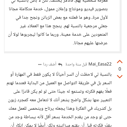
معرفة شخصية بهم، فالأمر يختلف، لكن لا بأس بالنسبة لي
بتصوير فيديو ومونتاج وإعلان ممول، خدمة متكاملة مجانا
لأول مرة، وهو ما فعلته مع بعض الزبائن ونجح جدا في
جعلي مرجعية بالنسبة لهم. ينجح هذا مع العملاء غير
المتعودين على خدمة معينة، وربما ما كانوا ليجربوها لولا أن
عرضتها عليهم مجانا.
Mai_Easa22
أضف ردا
قبل سنة واحدة
0
بالنسبة لي لاحظت أن السر أحيانًا لا يكون فقط في المهارة أو
السعر بل في طريقة التواصل مع العميل من البداية فعندما تهتم
فعلًا بفهم فكرته وتستمع له جيدًا حتى لو لم يكن قادرًا على
التعبير عنها بشكل واضح يشعر أنك لا تتعامل معه كمجرد زبون
بل كشريك في الفكرة وهذا يجعله يرتاح ويتحمس للعمل معك
حتى لو وجد من يقدم الخدمة بسعر أقل لأنه ببساطة وجد من
يقدّر فكرته قبل أن يقيّم ميزانيته ولكن أيضًا لا يمكن إنكار أن