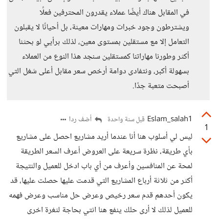
في المقابل هناك أيضًا عملاء يقدرون المحترفين فعلًا
ويشترطون وجود خبرات ومهارات معينة، بل أحيانًا لا يقبلون
التعامل إلا مع مستقلين بمستوى معين، لذلك برأيي لو بحثنا
أكثر وطورنا مهاراتنا كمستقلين سنجد هذا النوع من العملاء
بسهولة أكبر، ونتفادى دوامة أرخص سعر مقابل أعلى شغل التي
أصبحت متعبة جدًا.
Eslam_salah1
أضف ردا
قبل سنة واحدة
1
ليس لي أسلوب هنا أنا عندما أريد مشاريع احصل على مشاريع
بأي طريقة، نظرة سريعة على العروض أعرف السعر الطريقة
لمحة عن المنافسين وأعرف من أي باب ادخل للعميل والنتيجة
أكثر من ثلاثة أرباع المشاريع التي قدمت عليها حصلت عليها، قد
يكون أحدهم قدم سعر رخيص وعرض حل مناسب وعرض فهمه
للعميل لذلك لا أرى حلك ينفع هنا انتي بحاجة لثغرة اخرى