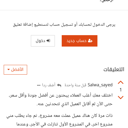
أرخص؟
يرجى الدخول لحسابك أو تسجيل حساب لتستطيع إضافة تعليق
حساب جديد
دخول
التعليقات
الأفضل
Salwa_sayed
أضف ردا
قبل سنة واحدة
1
اختلف معكِ أغلب العملاء يبحثون عن أفضل جودة وأقل سعر،
حتى الآن لم أقابل العميل الذي تتحدثين عنه.
ذات مرة كان هناك عميل عملت معه مشروع، ثم جاء يطلب مني
مشروع اخر، في المشروع الأول تنازلت في الأجر، وعندما