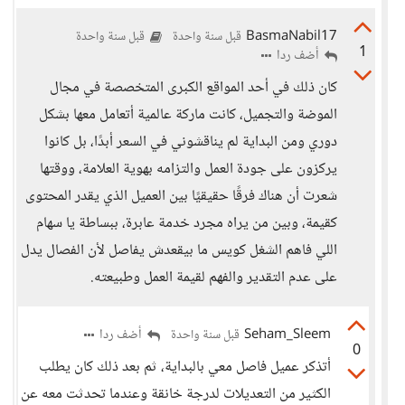
BasmaNabil17
قبل سنة واحدة
قبل سنة واحدة
1
أضف ردا
كان ذلك في أحد المواقع الكبرى المتخصصة في مجال
الموضة والتجميل، كانت ماركة عالمية أتعامل معها بشكل
دوري ومن البداية لم يناقشوني في السعر أبدًا، بل كانوا
يركزون على جودة العمل والتزامه بهوية العلامة، ووقتها
شعرت أن هناك فرقًا حقيقيًا بين العميل الذي يقدر المحتوى
كقيمة، وبين من يراه مجرد خدمة عابرة، ببساطة يا سهام
اللي فاهم الشغل كويس ما بيقعدش يفاصل لأن الفصال يدل
على عدم التقدير والفهم لقيمة العمل وطبيعته.
Seham_Sleem
أضف ردا
قبل سنة واحدة
0
أتذكر عميل فاصل معي بالبداية، ثم بعد ذلك كان يطلب
الكثير من التعديلات لدرجة خانقة وعندما تحدثت معه عن