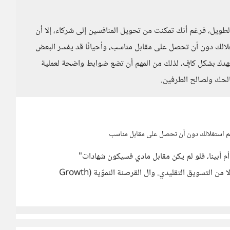
لطويل، فرغم أنك تمكنت من تحويل المنافسين إلى شركاء، إلا أن
لالك دون أن تحصل على مقابل مناسب، وأحيانًا قد يفسر البعض
هدك بشكل كافٍ، لذلك من المهم أن تضع ضوابط واضحة لعملية
صالحك ولصالح الطرفين.
يتم استغلالك دون أن تحصل على مقابل مناسب
م أبينا، فلو لم يكن مقابل مادي فسيكون شهادات"
(Testimonials) وعندها ستُضاف مصداقية للتسويق بدلا من التسويق التقليدي. وال القرصنة النموّية (Growth