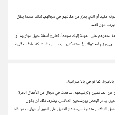
دونه مفيد أو الذي يعزز من مكانتهم في مجالهم، لذلك عندما ينقل
خبرتك دون قصد.
ة تحفزهم على العودة إليك مجدداً، كطرح أسئلة حول تجاربهم أو
ى ترويجهم لمحتواك، بل ستتمكنين أيضا من بناء شبكة علاقات قوية،
لخبرة، كما توحي بالاحترافية..
ن عن المنافسين وترشيحهم، شاهدت في مجال من الأعمال الحرة
ز، يبادر البعض ويرشحون المنافس، وشرط ذلك أن يكون
ل المنافس متدنية سيستنتج العميل على الفور أن مهارات من قام