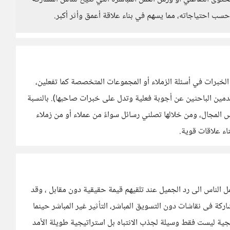
حسب احتياجاته، مما يسهم في بناء علاقة أعمق وأثر أكبر.
الخبرات في أسئلة الزملاء أو المجموعات المتخصصة كما تفعلين،
ستخدمين الباحثين عن أجوبة فعلية وتدل على خبرات صاحبها). بالنسبة
المجال، ومن خلالها تصلني رسائل سواءً من عملاء أو من زملاء
اء علاقات قوية.
 الناس الى رد الجميل عند تلقيهم قيمة حقيقية دون مقابل ، وقد
اركة فى نقاشات دون التسويق المباشر، التأثير غير المباشر حينما
يجية ليست فقط وسيلة لجذب الانتباه بل استراتيجية طويلة الأمد