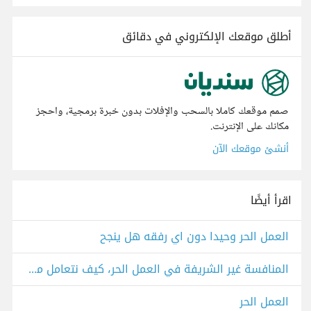
أطلق موقعك الإلكتروني في دقائق
صمم موقعك كاملا بالسحب والإفلات بدون خبرة برمجية، واحجز
مكانك على الإنترنت.
أنشئ موقعك الآن
اقرأ أيضًا
العمل الحر وحيدا دون اي رفقه هل ينجح
المنافسة غير الشريفة في العمل الحر، كيف نتعامل معها؟
العمل الحر