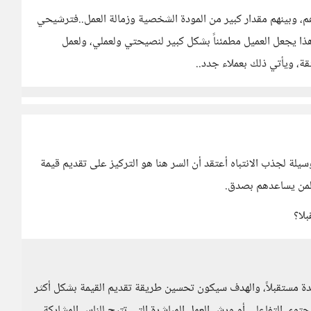
، وبينهم مقدار كبير من المودة الشخصية وزمالة العمل..فترشيحي
 يجعل العميل مطمئناً بشكل كبير لنصيحتي ولعملي، ولعمل
ة، ويأتي ذلك بعملاء جدد..
يلة لجذب الانتباه أعتقد أن السر هنا هو التركيز على تقديم قيمة
لمن يساعدهم بصدق.
لا؟
دة مستقبلاً، والهدف سيكون تحسين طريقة تقديم القيمة بشكل أكثر
توى التفاعلي أو ورش العمل المباشرة التي تتيح للناس المشاركة