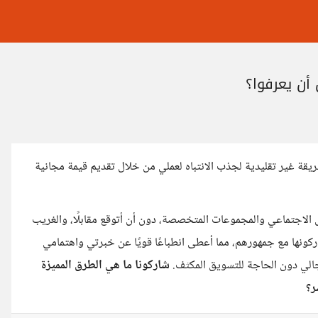
أن يعرفوا؟
قة غير تقليدية لجذب الانتباه لعملي من خلال تقديم قيمة مجانية
لاجتماعي والمجموعات المتخصصة، دون أن أتوقع مقابلًا، والغريب
ركونها مع جمهورهم، مما أعطى انطباعًا قويًا عن خبرتي واهتمامي
الي دون الحاجة للتسويق المكثف.
شاركونا ما هي الطرق المميزة
ر؟