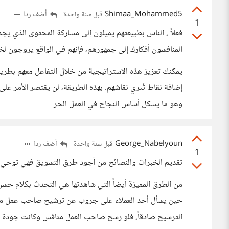
Shimaa_Mohammed5
أضف ردا
قبل سنة واحدة
1
فعلاً ، الناس بطبيعتهم يميلون إلى مشاركة المحتوى الذي يج
المنافسون أفكارك إلى جمهورهم، فإنهم في الواقع يروجون ل
يمكنك تعزيز هذه الاستراتيجية من خلال التفاعل معهم بطريق
إضافة نقاط تُثري نقاشهم. بهذه الطريقة، لن يقتصر الأمر عل
وهو ما يشكل أساس النجاح في العمل الحر
George_Nabelyoun
أضف ردا
قبل سنة واحدة
1
تقديم الخبرات والنصائح من أجود طرق التسويق فهي توحي با
من الطرق المميزة أيضاً التي شاهدتها هي التحدث بكلام حس
حين يسأل أحد العملاء على جروب عن ترشيح صاحب عمل ممي
الترشيح صادقاً، فلو رشح صاحب العمل منافس وكانت جودة عم