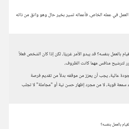
العمل في عمله الخاص، فأعماله تسير بخير حال وهو واثق من ذاته
ام بالعمل بنفسه؟ قد يبدو الأمر غريبًا، لكن إذا كان الشخص فعلاً
برر لترشيح منافس مهما كانت الظروف،
بجودة عالية، يجب أن يعزز من موقفه بدلاً من تقديم فرصة
اء سمعة قوية، لا من مجرد إظهار حسن نية أو "مجاملة" لا تجلب
قيام بالعمل بنفسه؟