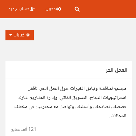
دخول
حساب جديد
خيارات
العمل الحر
مجتمع لمناقشة وتبادل الخبرات حول العمل الحر. ناقش
استراتيجيات النجاح، التسويق الذاتي، وإدارة المشاريع. شارك
قصصك، نصائحك، وأسئلتك، وتواصل مع محترفين في مختلف
المجالات.
121 ألف
متابع