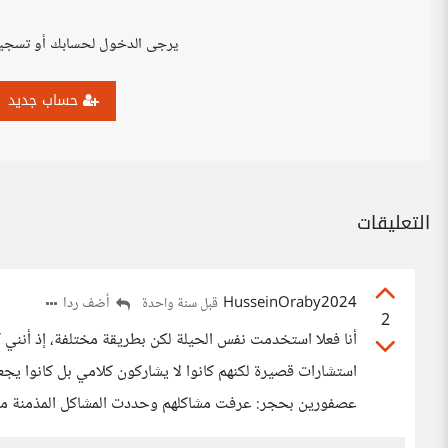
يرجى الدخول لحسابك أو تسجي
حساب جديد
التعليقات
HusseinOraby2024
أضف ردا
قبل سنة واحدة
2
أنا فعلا استخدمت نفس الحيلة لكن بطريقة مختلفة، إذ أنني
استشارات قصيرة لكنهم كانوا لا يشاركون كلامي بل كانوا 
عصفورين بحجر: عرفت مشاكلهم وحددت المشاكل المذمنة منها