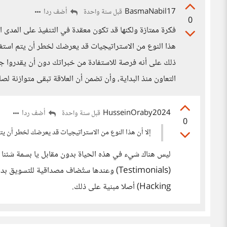
BasmaNabil17
أضف ردا
قبل سنة واحدة
0
فكرة ممتازة ولكنها قد تكون معقدة في التنفيذ على المدى ا
هذا النوع من الاستراتيجيات قد يعرضك لخطر أن يتم استغ
ذلك على أنه فرصة للاستفادة من خبراتك دون أن يقدروا ج
التعاون منذ البداية، وأن تضمن أن العلاقة تبقى متوازنة ل
HusseinOraby2024
أضف ردا
قبل سنة واحدة
0
إلا أن هذا النوع من الاستراتيجيات قد يعرضك لخطر أن 
ليس هناك شيء في هذه الحياة بدون مقابل يا بسمة شئنا أ
Hacking) أصلا مبنية على ذلك.