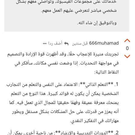
خدماتك على مجموعات الفيسبوك، وتواصلي معهم بشكل
شخصي مباشر لتعرضي عليهم العمل معهم.
وبالتوفيق إن شاء الله.
666muhamad
أضف ردا
قبل سنتين
0
تجربتك مثيرة للإعجاب حقًا، وقد أظهرت قوة الإرادة والتصميم
في مواجهة التحديات. إذا وضعت نفسي مكانك، سأفكر في
النقاط التالية:
1. **التعلم الذاتي**: الاعتماد على النفس والتعلم من التجارب
الشخصية يمكن أن يكون له فوائد كبيرة. هذا النوع من التعلم
يمنحك معرفة عميقة وفهمًا حقيقيًا للمجال الذي تعمل فيه. كما
أنه يعزز من قدرتك على حل المشكلات بشكل مستقل ويطور
مهاراتك في التفكير النقدي.
2. **الدورات التدريبية والإرشاد**: من ناحية أخرى، يمكن أن