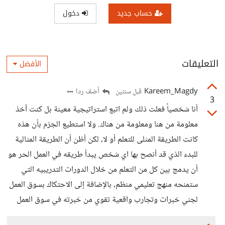
حساب جديد
دخول
التعليقات
الأفضل
Kareem_Magdy
أضف ردا
قبل سنتين
3
أنا شخصياً فعلت ذلك ولم اتبع استراتيجية معينة بل كنت آخذ
معلومة من هنا ومعلومة من هناك. ولا استطيع الجزم بأن هذه
كانت الطريقة المثلى للتعلم أو لا، لكن أظن أن الطريقة المثالية
للبدء الذي قد أنصح بها اي شخص يبدأ طريقه في العمل الحر هو
أن يدمج بين كل من التعلم من خلال الدورات التدريبيه التي
ستمنحه منهج تعليمي منظم، بالإضافة إلى الاحتكاك بسوق العمل
لجني خبرات وتجارب واقعية تقوي من خبرته في سوق العمل