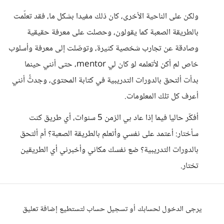
ولكن على الناحية الأخرى، كان ذلك مفيدا بشكل ما، فقد تعلّمت
بالطريقة الصعبة كما يقولون، وحصلت على معرفة حقيقية
وصادقة عن تجارب شخصية كثيرة، وتوصّلت إلى معرفة وأسلوب
خاص لم أكن لأتعلمه لو كان لي mentor، حتى أنني حينما
بدأت ألتحق بالدورات التدريبية في كتابة المحتوى، وجدتُّ أنني
أعرف كل تلك المعلومات.
أفكّر حاليا فيما إذا عاد بي الزمن 5 سنوات، أي طريق كنت
سأختار: أعتمد على نفسي وأتعلم بالطريقة الصعبة؟ أم ألتحق
بالدورات التدريبية؟ ضع نفسك مكاني وأخبرني أي الطريقين
تختار.
يرجى الدخول لحسابك أو تسجيل حساب لتستطيع إضافة تعليق