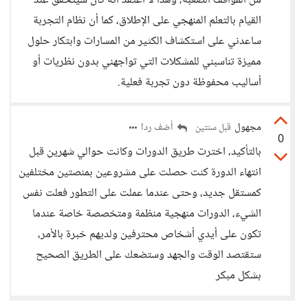
من المواقف الصعبة، وهذا لا أعتقد أنه كان سيتحقق عند
القيام بالتعلم المنهجي على الإطلاق، كما أن نظام التجربة
ساعدني على استكشاف الكثير من المسارات وابتكار حلول
مميزة تناسبني للمشكلات التي تواجهني بدون نظريات أو
أساليب محفوظة دون تجربة فعلية.
مجهول
أضف ردا
قبل سنتين
0
بالتأكيد، اخترت طريق الدورات وكانت حوالي شهرين قبل
انتهاء الدورة كنت حصلت على مشروعين بمنصتين مختلفين
كمستقل جديد، وحتى عندما عملت على التطور فعلت نفس
الشيء، الدورات منهجية منظمة ومتخصصة خاصة عندما
تكون على أيدي أشخاص محترفين ولديهم خبرة بالأمر،
ستقتصد الوقت والجهد وستضعك على الطريق الصحيح
بشكل مبكر