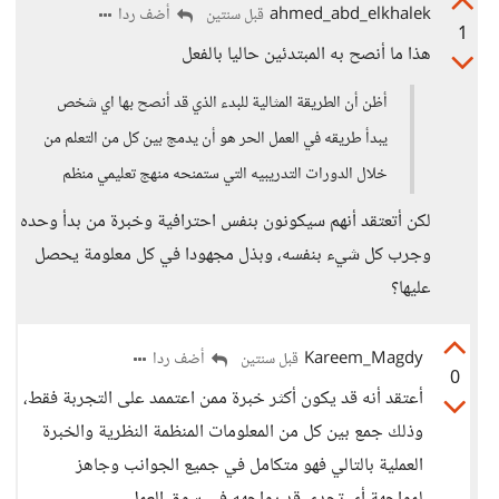
ahmed_abd_elkhalek
أضف ردا
قبل سنتين
1
هذا ما أنصح به المبتدئين حاليا بالفعل
أظن أن الطريقة المثالية للبدء الذي قد أنصح بها اي شخص
يبدأ طريقه في العمل الحر هو أن يدمج بين كل من التعلم من
خلال الدورات التدريبيه التي ستمنحه منهج تعليمي منظم
لكن أتعتقد أنهم سيكونون بنفس احترافية وخبرة من بدأ وحده
وجرب كل شيء بنفسه، وبذل مجهودا في كل معلومة يحصل
عليها؟
Kareem_Magdy
أضف ردا
قبل سنتين
0
أعتقد أنه قد يكون أكثر خبرة ممن اعتممد على التجربة فقط،
وذلك جمع بين كل من المعلومات المنظمة النظرية والخبرة
العملية بالتالي فهو متكامل في جميع الجوانب وجاهز