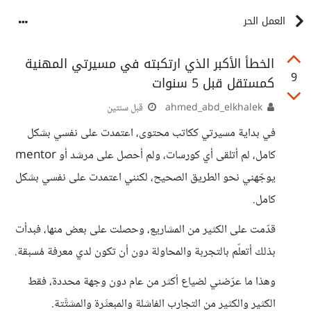
العمل الحر
الخطأ الأكبر الذي ارتكبته في مسيرتي المهنية
9
كمستقل قبل 5 سنوات
ahmed_abd_elkhalek
قبل سنتين
في بداية مسيرتي ككاتب محتوى، اعتمدت على نفسي بشكل
كامل، لم أتلقى أي كورسات، ولم أحصل على مرشد أو mentor
يوجّهني نحو الطريق الصحيح، لكنني اعتمدت على نفسي بشكل
كامل.
قدّمت على الكثير من المشاريع، وحصلت على بعض منها، فبدأت
بذلك أتعلّم بالتجربة والمحاولة دون أن تكون لدي معرفة مُسبقة.
وهذا ما عرّضني لضياع أكثر من عام دون وجهة محددة، فقط
الكثير والكثير من التجارب الفاشلة والمبعثَرة والمشتَّتة.