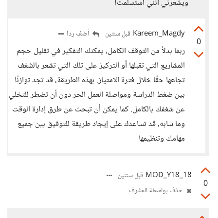
ويشعرني أنني استسلمت!
Kareem_Magdy
أضف ردا
قبل سنتين
0
ربما بدلاً من التوقف الكامل، يمكنك التفكير في تقليل حجم
المشاريع التي تقبلها أو التركيز على تلك التي تشعر بالشغف
تجاهها حقًا خلال فترة الامتياز. بهذه الطريقة، قد تجد توازنًا
بين ضغط الدراسة ومواصلة العمل الحر دون أن تضطر للتخلي
عن شغفك بالكامل. كما يمكن أن تبحث عن طرق إدارة الوقت
وما شابه، قد تساعدك على إيجاد طريقة للتوفيق بين جميع
مهامك وتنظيمها
18_MOD_Y18
قبل سنتين
0
حذف بواسطة المشرف