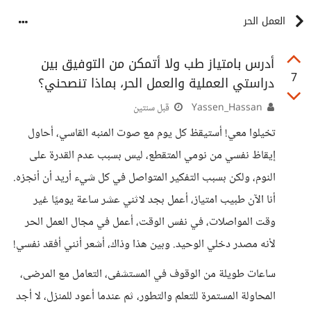
العمل الحر
أدرس بامتياز طب ولا أتمكن من التوفيق بين
7
دراستي العملية والعمل الحر، بماذا تنصحني؟
Yassen_Hassan
قبل سنتين
تخيلوا معي! أستيقظ كل يوم مع صوت المنبه القاسي، أحاول
إيقاظ نفسي من نومي المتقطع، ليس بسبب عدم القدرة على
النوم، ولكن بسبب التفكير المتواصل في كل شيء أريد أن أنجزه.
أنا الآن طبيب امتياز، أعمل بجد لاثني عشر ساعة يوميًا غير
وقت المواصلات، في نفس الوقت، أعمل في مجال العمل الحر
لأنه مصدر دخلي الوحيد. وبين هذا وذاك، أشعر أنني أفقد نفسي!
ساعات طويلة من الوقوف في المستشفى، التعامل مع المرضى،
المحاولة المستمرة للتعلم والتطور، ثم عندما أعود للمنزل، لا أجد