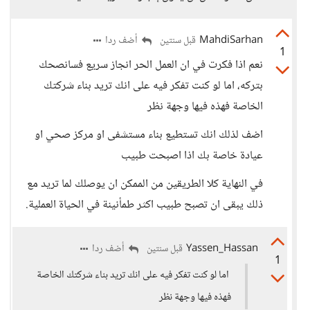
MahdiSarhan
أضف ردا
قبل سنتين
1
نعم اذا فكرت في ان العمل الحر انجاز سريع فسانصحك
بتركه، اما لو كنت تفكر فيه على انك تريد بناء شركتك
الخاصة فهذه فيها وجهة نظر
اضف لذلك انك تستطيع بناء مستشفى او مركز صحي او
عيادة خاصة بك اذا اصبحت طبيب
في النهاية كلا الطريقين من الممكن ان يوصلك لما تريد مع
ذلك يبقى ان تصبح طبيب اكثر طمأنينة في الحياة العملية.
Yassen_Hassan
أضف ردا
قبل سنتين
1
اما لو كنت تفكر فيه على انك تريد بناء شركتك الخاصة
فهذه فيها وجهة نظر