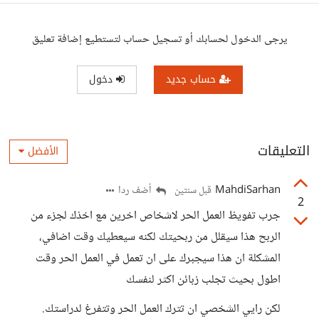
يرجى الدخول لحسابك أو تسجيل حساب لتستطيع إضافة تعليق
حساب جديد
دخول
التعليقات
الأفضل
MahdiSarhan
أضف ردا
قبل سنتين
2
جرب تفويظ العمل الحر لاشخاص اخرين مع اخذك لجزء من
الربح هذا سيقلل من ربحيتك لكنه سيعطيك وقت اضافي،
المشكلة ان هذا سيجبرك على ان تعمل في العمل الحر وقت
اطول بحيث تجلب زبائن اكثر لنفسك
لكن رايي الشخصي ان تترك العمل الحر وتتفرغ لدراستك.