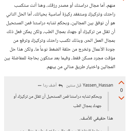
منهم، أما مجال دراستك أو مصدر رزقك، وهنا أنت ستكسب
راحتك وتركيزك وستفقد ركيزة أساسية بحياتك، أما الحل الثاني
هو أن نوفق بين المجالين، وبحكم تشابه دراستنا فمن المستحيل
أن تقلل من تركيزك أو جهدك بمجال الطب، ولكن يمكن فعل ذلك
بمجال العمل الحر، وبذلك تكسب راحتك وتركيزك وترفع من
جودة الأعمال وتخرج من حلقة الضغط نوعاً ما، ولكن هذا حل
مؤقت مجرد مسكن فقط، وفيما بعد ستكون بحاجة للمفاضلة بين
المجالين واختيار طريق مثالي من بينهم.
Yassen_Hassan
أضف ردا
قبل سنتين
0
وبحكم تشابه دراستنا فمن المستحيل أن تقلل من تركيزك أو
جهدك بمجال الطب
هذا حقيقي للأسف.