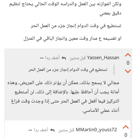
ولكن الموازنه بين العمل والدراسه الوقت الحالي يحتاج تنظيم
دقيق بمعني
تستطيع في وقت الدوام إنجاز جزء من العمل الحر
او تقسيمه ع مدار وقت معين وانجاز الباقي في المنزل
Yassen_Hassan
أضف ردا
قبل سنتين
0
تستطيع في وقت الدوام إنجاز جزء من العمل الحر
مجالي لا يسمح بذلك، ممكن أن يؤثر ذلك على المريض، وهذه
أمانة يجب أن أحافظ عليها. بالإضافة إلى ذلك، لن أستطيع
التركيز فيما أفعل في العمل الحر حتى إذا وجدت وقت فراغ
أثناء عملي الأساسي.
MMartin0_youss72
أضف ردا
قبل سنتين
0