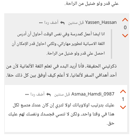
علي قدر ولو ضئيل من الراحة.
Yassen_Hassan
أضف ردا
قبل سنتين
0
انا ايضا أعمل كمدرسة وفي نفس الوقت أحاول أن أدرس
اللغة الاسبانية لتطوير مهاراتي، ولكني احاول قدر الإمكان أن
احصل علي قدر ولو ضئيل من الراحة.
ذكرتيني الحقيقة، فأنا أريد البدء في تعلم اللغة الألمانية لأن من
أحد أهدافي السفر لألمانيا، لا أعلم كيف أوفق بين كل ذلك حقا.
Asmaa_Hamdi_0987
أضف ردا
قبل سنتين
1
عليك بترتيب اولاوياتك اولا لتري إن كان عندك متسع لكل
هذا في وقتا واحد، ولكن لا تنسي فجسدك ونفسك لهم عليك
حق.