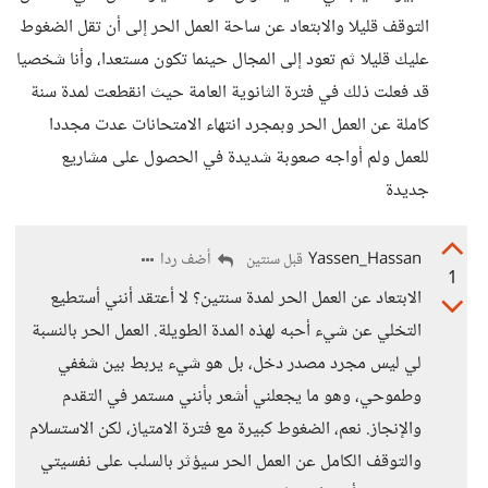
التوقف قليلا والابتعاد عن ساحة العمل الحر إلى أن تقل الضغوط
عليك قليلا ثم تعود إلى المجال حينما تكون مستعدا، وأنا شخصيا
قد فعلت ذلك في فترة الثانوية العامة حيث انقطعت لمدة سنة
كاملة عن العمل الحر وبمجرد انتهاء الامتحانات عدت مجددا
للعمل ولم أواجه صعوبة شديدة في الحصول على مشاريع
جديدة
Yassen_Hassan
أضف ردا
قبل سنتين
1
الابتعاد عن العمل الحر لمدة سنتين؟ لا أعتقد أنني أستطيع
التخلي عن شيء أحبه لهذه المدة الطويلة. العمل الحر بالنسبة
لي ليس مجرد مصدر دخل، بل هو شيء يربط بين شغفي
وطموحي، وهو ما يجعلني أشعر بأنني مستمر في التقدم
والإنجاز. نعم، الضغوط كبيرة مع فترة الامتياز، لكن الاستسلام
والتوقف الكامل عن العمل الحر سيؤثر بالسلب على نفسيتي