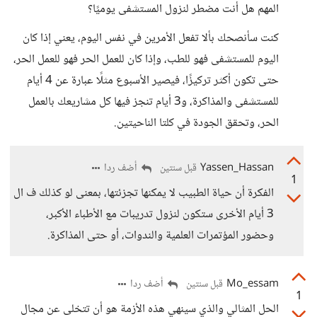
المهم هل أنت مضطر لنزول المستشفى يوميًا؟
كنت سأنصحك بألا تفعل الأمرين في نفس اليوم، يعني إذا كان
اليوم للمستشفى فهو للطب، وإذا كان للعمل الحر فهو للعمل الحر،
حتى تكون أكثر تركيزًا، فيصير الأسبوع مثلًا عبارة عن 4 أيام
للمستشفى والمذاكرة، و3 أيام تنجز فيها كل مشاريعك بالعمل
الحر، وتحقق الجودة في كلتا الناحيتين.
Yassen_Hassan
أضف ردا
قبل سنتين
1
الفكرة أن حياة الطبيب لا يمكنها تجزئتها، بمعنى لو كذلك ف ال
3 أيام الأخرى ستكون لنزول تدريبات مع الأطباء الأكبر،
وحضور المؤتمرات العلمية والندوات، أو حتى المذاكرة.
Mo_essam
أضف ردا
قبل سنتين
1
الحل المثالي والذي سينهي هذه الأزمة هو أن تتخلى عن مجال