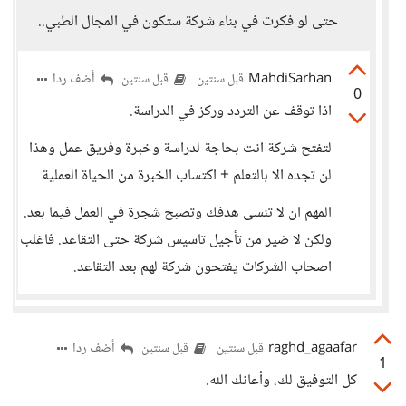
حتى لو فكرت في بناء شركة ستكون في المجال الطبي..
MahdiSarhan
أضف ردا
قبل سنتين
قبل سنتين
0
اذا توقف عن التردد وركز في الدراسة.
لتفتح شركة انت بحاجة لدراسة وخبرة وفريق عمل وهذا
لن تجده الا بالتعلم + اكتساب الخبرة من الحياة العملية
المهم ان لا تنسى هدفك وتصبح شجرة في العمل فيما بعد.
ولكن لا ضير من تأجيل تاسيس شركة حتى التقاعد. فاغلب
اصحاب الشركات يفتحون شركة لهم بعد التقاعد.
raghd_agaafar
أضف ردا
قبل سنتين
قبل سنتين
1
كل التوفيق لك، وأعانك الله.