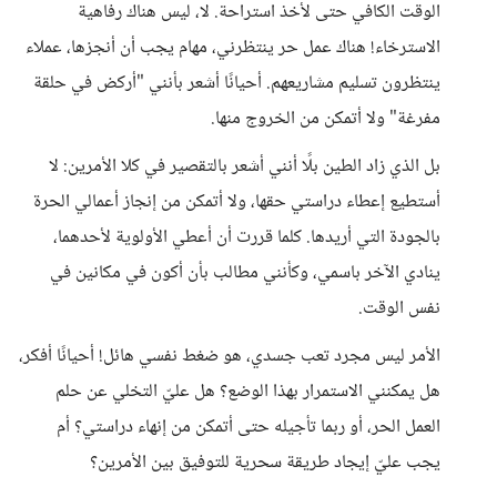
الوقت الكافي حتى لأخذ استراحة. لا، ليس هناك رفاهية
الاسترخاء! هناك عمل حر ينتظرني، مهام يجب أن أنجزها، عملاء
ينتظرون تسليم مشاريعهم. أحيانًا أشعر بأنني "أركض في حلقة
مفرغة" ولا أتمكن من الخروج منها.
بل الذي زاد الطين بلًا أنني أشعر بالتقصير في كلا الأمرين: لا
أستطيع إعطاء دراستي حقها، ولا أتمكن من إنجاز أعمالي الحرة
بالجودة التي أريدها. كلما قررت أن أعطي الأولوية لأحدهما،
ينادي الآخر باسمي، وكأنني مطالب بأن أكون في مكانين في
نفس الوقت.
الأمر ليس مجرد تعب جسدي، هو ضغط نفسي هائل! أحيانًا أفكر،
هل يمكنني الاستمرار بهذا الوضع؟ هل عليّ التخلي عن حلم
العمل الحر، أو ربما تأجيله حتى أتمكن من إنهاء دراستي؟ أم
يجب عليّ إيجاد طريقة سحرية للتوفيق بين الأمرين؟