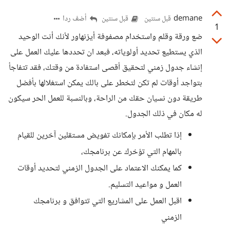
demane
أضف ردا
قبل سنتين
قبل سنتين
1
ضع ورقة وقلم واستخدام مصفوفة أيزنهاور لأنك أنت الوحيد
الذي يستطيع تحديد أولوياته، فبعد ان تحددها عليك العمل على
إنشاء جدول زمني لتحقيق أقصى استفادة من وقتك، فقد تتفاجأ
بتواجد أوقات لم تكن لتخطر على بالك يمكن استغلالها بأفضل
طريقة دون نسيان حقك من الراحة، وبالنسبة للعمل الحر سيكون
له مكان في ذلك الجدول.
إذا تطلب الأمر بإمكانك تفويض مستقلين آخرين للقيام
بالمهام التي تؤخرك عن برنامجك،
كما يمكنك الاعتماد على الجدول الزمني لتحديد أوقات
العمل و مواعيد التسليم.
اقبل العمل على المشاريع التي تتوافق و برنامجك
الزمني