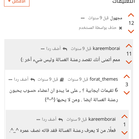
التعليقات
الأفضل
مجهول
قبل 9 سنوات
12
حذف بواسطة المستخدم
kareemborai
أضف ردا
قبل 9 سنوات
11
ممم أتمنى أنك تقصد رعشة الغسالة وليس شيء آخر :)
forat_themes
أضف ردا
قبل 9 سنوات
قبل 9 سنوات
3
6 تقيمات ايجابية ؟ , على ما يبدو ان اعضاء حسوب يحبون
رعشة الغسالة ايضا . ومن لا يحبها (^-^)
kareemborai
أضف ردا
قبل 9 سنوات
1
فعلًا، من لا يعرف رعشة الغسالة فقد فاته نصف عمره ^_^.