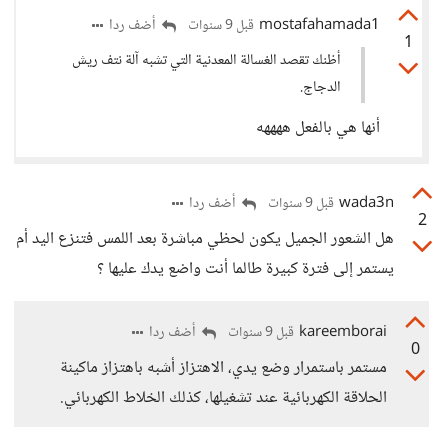
mostafahamada1
أضف ردا
قبل 9 سنوات
1
أظنك تقصد الغسالة المعدنية التي تشبه آلة نتف ريش
الدجاج.
أنها هي بالفعل ههههه
wada3n
أضف ردا
قبل 9 سنوات
2
هل الشعور الجميل يكون لحظي مباشرة بعد اللمس فتنزع اليد أم
يستمر إلى فترة كبيرة طالما أنت واضع يدك عليها ؟
kareemborai
أضف ردا
قبل 9 سنوات
0
مستمر باستمرار وضع يدي، الاهتزاز أشبه باهتزاز ماكينة
الحلاقة الكهربائية عند تشغيلها، كذلك الخلاط الكهربائي.