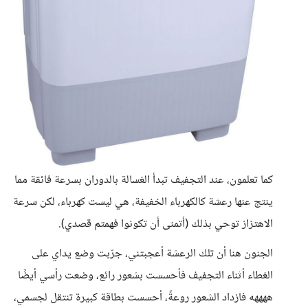
كما تعلمون، عند التجفيف تبدأ الغسالة بالدوران بسرعة فائقة مما
ينتج عنها رعشة كالكهرباء الخفيفة، هي ليست كهرباء، لكن سرعة
الاهتزاز توحي بذلك (أتمنى أن تكونوا فهمتم قصدي).
الجنون هنا أن تلك الرعشة أعجبتني، جرّبت وضع يداي على
الغطاء أثناء التجفيف فأحسست بشعور رائع، وضعت رأسي أيضًا
ههههه فازداد الشعور روعةً، أحسست بطاقة كبيرة تنتقل لجسمي،