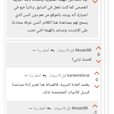
الفصحى كما كنت تفعل في السابق، وثانياً ضع في
اعتبارك أنه يوجد بالموقع من هم دون السن الذي
يسمح لهم بمشاهدة هذا الكلام، أنشئ غرفة محادثة
على الإنترنت وتسامر باللهجة التي تحب.
Moses98
أضف ردا
قبل 9 سنوات
0
قصدك تزني؟
kareemborai
أضف ردا
قبل 9 سنوات
0
يقصد العادة السرية، فالغسالة هنا تعتبر أداة مساعدة
كبديل للأدوات المخصصة لذلك.
Moses98
أضف ردا
قبل 9 سنوات
-1