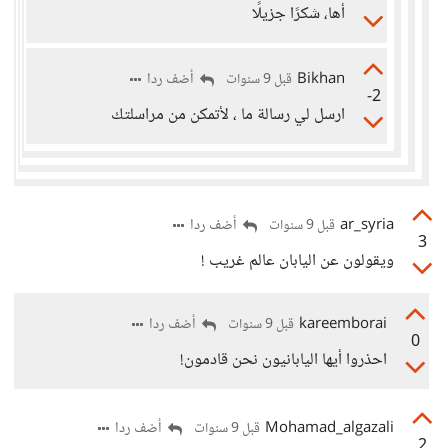
أها، شكرًا جزيلًا
Bikhan
أضف ردا
قبل 9 سنوات
-2
ارسل لي رسالة ما ، لأتمكن من مراسلتك
ar_syria
أضف ردا
قبل 9 سنوات
3
ويقولون عن اليابان عالم غريب !
kareemborai
أضف ردا
قبل 9 سنوات
0
احذروا أيها اليابانيون نحن قادمون!
Mohamad_algazali
أضف ردا
قبل 9 سنوات
2