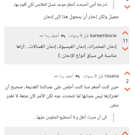
لدرجة أنني أصبحت أنتظر موعد غسل الملابس لكي أقوم بها..
جميل ولكن إحذر أن يتحول هذا إلى إدمان
kareemborai
أضف ردا
قبل 9 سنوات
11
إدمان المخدرات، إدمان الفيسبوك، إدمان الغسالات... أراها
مناسبة في سياق أنواع الإدمان :)
rosana
أضف ردا
قبل 9 سنوات
2
حين كنت أصغر سنا كنت أجلس على غسالتنا القديمة، صحيح أن
اهتزازها ليس مشابها لما تتحدث عنه لكن الأمر كان متعة لا تقدر
بثمن.
الى أن صرت أثقل و لا أستطيع الجلوس عليها...