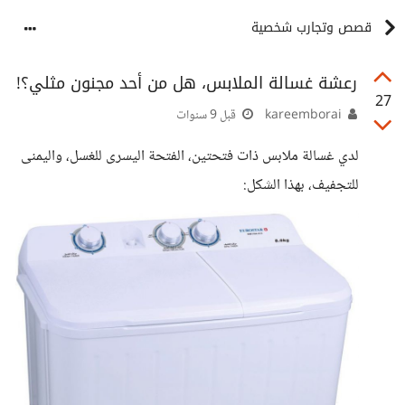
قصص وتجارب شخصية
رعشة غسالة الملابس، هل من أحد مجنون مثلي؟!
27
kareemborai
قبل 9 سنوات
لدي غسالة ملابس ذات فتحتين، الفتحة اليسرى للغسل، واليمنى
للتجفيف، بهذا الشكل: