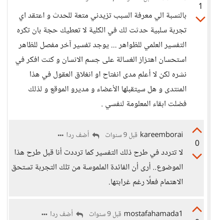
1
بالنسبة الي معرفة السبب تزيدني متعة للحدث و اعتقد اي
تجربة سلبية حدثت لك في الكلية لا تعطيك حجة بان تكره
التفسير العلمي للظواهر ... يوجد تفسير آخر مفصل للظاهر
استحسان اهتزاز الغسالة على جسم الانسان و كنت افكر في
نشره لكن لا أعلم مدى انفتاح او انغلاق العقول في هذا
المنتدى و هل سيتقبلها الأعضاء و مديرو الموقع و لذلك
فضلت ابقاء المعلومة لنفسي .
kareemborai
أضف ردا
قبل 9 سنوات
0
لا تتردد في طرح ذلك التفسير كما ترددت أنا قبل طرح هذا
الموضوع.. أرى أن الفائدة الملموسة من تلك التجربة تستحق
الاهتمام فعلًا رغم غرابتها.
mostafahamada1
أضف ردا
قبل 9 سنوات