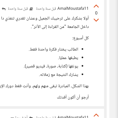
AmalMoustafa11
أ
قبل سنة واحدة
قبل سنة واحدة
0
أولا بشكرك على ترحيبك الجميل وعشان تقدري تنفذي دا
داخل الجامعة "من القراءة إلى الأثر".
كل أسبوع:
الطالب يختار فكرة واحدة فقط.
يطبقها عمليًا.
يوثقها (كتابة، صورة، فيديو قصير).
يشارك النتيجة مع زملائه.
بهذا الشكل، المبادرة تبقى منهم ولهم، وأنتِ فقط دورك الإ
أرجو أن أكون أفدتك