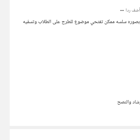
ضف ردا
 بصوره سلسه ممكن تفتحي موضوع للطرح على الطلاب وتسمّيه
رشاد والنصح