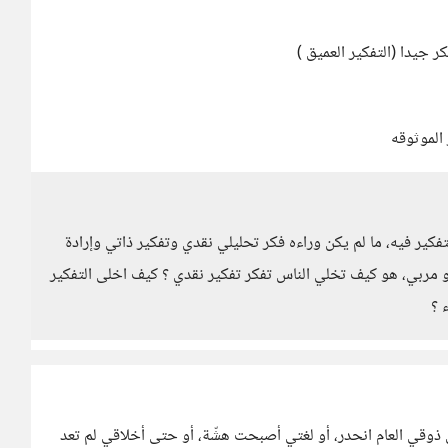
 جيدا (التفكير العميق )
الموثوقه
كير فيه، ما لم يكن وراءه فكر تحليلي نقدي وتفكير ذاتي وإرادة
أو مربي، هو كيف تخلي الناس تفكر تفكير نقدي ؟ كيف اخلى التفكير
 ؟
ذوقي العام انحدر، أو لغتي أصبحت هشّة، أو حتى أخلاقي لم تعد