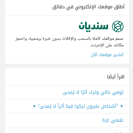
أطلق موقعك الإلكتروني في دقائق
صمم موقعك كاملا بالسحب والإفلات بدون خبرة برمجية، واحجز
مكانك على الإنترنت.
أنشئ موقعك الآن
اقرأ أيضًا
توفي خالي وترك أثرًا لا يُمحى
✦ "أشخاص عابرون تركوا فينا أثراً لا يُمحى" ✦
علمني غزة