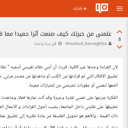
شارك
علمني من خبرتك كيف صنعت أثرا حميدا مما قر
8
khouloud_benzeghba
قبل سنة واحدة
لأن القراءة وحدها غير كافية، قررت أن أبني نظام تقييني أسميه " نظا
تطبيق الأفكار التي تم قراءتها من الكتب أو شاهدتها من مصدر مرئي،
أضعها لنفسي أو عقوبات تحرمني من إمتيازات معينة.
الفكرة جربتها على نفسي لفترة وجيزة وقد آتت ثمارها فعلا، وشاهدت 
تطبيقها على طلبتي داخل الجامعة، بحيث أحول القراءات و الأعمال المو
ذات القيمة ، والأهم هو تحويل الفلسفة من مادة نظرية إلى تطبيق عمل