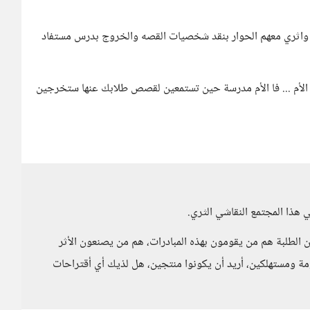
ا واثري معهم الحوار بنقد شخصيات القصه والخروج بدرس مستفاد
لأم ... فا الأم مدرسة حين تستمعين لقصص طلابك عنها ستخرجين
 هذا المجتمع النقاشي الثري.
ن الطلبة هم من يقومون بهذه المبادرات، هم من يصنعون الأثر
ومة ومستهلكين، أريد أن يكونوا منتجين، هل لذيك أي أقتراحات