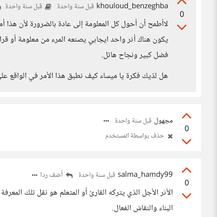
khouloud_benzeghba
قبل سنة واحدة
قبل سنة واحدة
0
لاأطمح أن أحول كل المعلومة إلى عادة بالضرورة لأن هذا 
يكون هناك أثر واحد ايجابي يصنعه المرء من معلومة أو قر
فضل كبير ونجاح هائل.
هل لذيك فكرة يا ميساء كيف نطبق هذا الأمر في الواقع على
مجهول
قبل سنة واحدة
0
حذف بواسطة المستخدم
salma_hamdy99
أضف ردا
قبل سنة واحدة
0
الأثر الأجل الذي يتركه القارئ أو المتعلم هو نقل تلك المعرفة
البناء والنقاش الفعال.