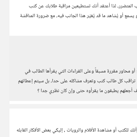
ب المتضرر، لذا أعتقد أنك تستطيعين مراقبة طلابك عن كثب
مع أو يُشاهد ما قد يُغيّر هذا الجانب فيه، مع ضرورة المناقشة
أو محاور مقررة مسبقاً وعلى القراءات التي يقرأها الطالب في
أن تراقب كل طالب كثب وتعرف مشاكله على حدا، بل سيتم إعطائهم
ف أجعلهم يطبقون ما يقرأوه حتى وإن كان نظري جدا ؟
تك للكتب أو مشاهدة الأفلام والرويات , إليكي بعض الأفكار القابله