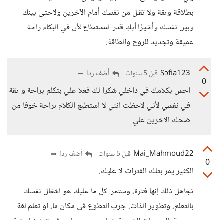
بطلاقة وثقة ولا تقلل من نفسك أمام الآخرين ولاحتى بينك
وبين نفسك وأخيرًا أبكِ قدر المستطاع لأن في البكاء راحة
عميقة وتجديد للروح والطاقة.
Sofia123
أضف ردا
قبل 5 سنوات
0
احس بكلامك في داخلي شكرا لك فعلا علي بتكلم براحة و ثقة
في نفسي لأني لاحظت انني لا استطيع الكلام براحة خوفا من
ضحك الاخرين علي
Mai_Mahmoud22
أضف ردا
قبل 5 سنوات
0
الكثير يمر بتلك الفترات لا عليك.
تجاهل ذلك إنها فترة، وستمر! كل ما عليك هو اشغال نفسك
بالتعلم، وتطوير الذات. جرب التطوع فى مكان ما، أو تعلم لغة