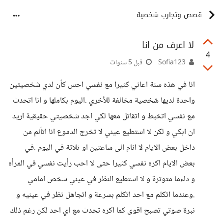
قصص وتجارب شخصية
لا اعرف من انا
4
Sofia123
قبل 5 سنوات
انا في هذه سنة اعاني كثيرا مع نفسي احس كأن لدي شخصيتين
واحدة لديها شخصية مخالفة للأخري .اليوم بكاملها و انا اتحدث
مع نفسي اتخبط و اتقاتل معها لكي اجد شخصيتي حقيقية اريد
ان ابكي و لكن لا استطيع عيني لا تخرج الدموع انا اتألم من
داخل بعض الايام لا انام الى ساعتين او ثلاتة في اليوم .في
بعض الايام اكره نفسي كثيرا حتى لا احب رأيت نفسي في المرأه
و داءما متوترة و لا استطيع النظر في عيني شخص امامي
.وعندما اتكلم مع احد اتكلم بسرعة و اتجاهل نظر في عينيه و
نبرة صوتي تصبح اقوى كما اكره تحدث مع اي احد لكن رغم ذلك