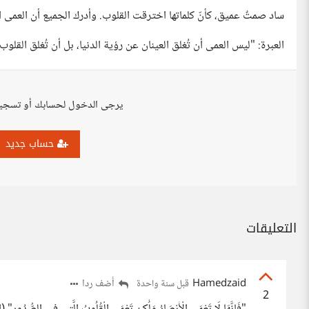
ساد صمتٌ عميق، كأنّ كلماتها اخترقت القلوب. وأدرك الجميع أن العمى 
العبرة: "ليس العمى أن تُغلق العينان عن رؤية الدنيا، بل أن تُغلق القلو
يرجى الدخول لحسابك أو تسجي
حساب جديد
التعليقات
Hamedzaid
أضف ردا
قبل سنة واحدة
2