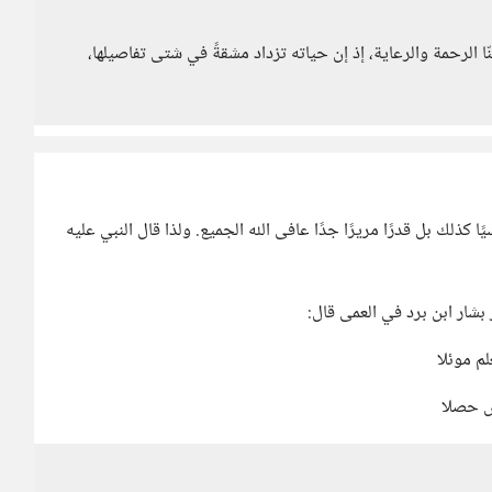
ا الرحمة والرعاية، إذ إن حياته تزداد مشقةً في شتى تفاصيلها،
ا كذلك بل قدرًا مريرًا جدًا عافى الله الجميع. ولذا قال النبي عليه
بشار ابن برد في العمى قال:
لم موئلا
اس حصلا