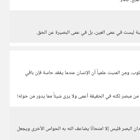
لحج: 46).
صيبة ليست في عمى العين، بل في عمى البصيرة عن الحق.
لوب، ومن المثبت علمياً أن الإنسان عندما يفقد حاسة فإن باقي
 من مبصر لكنه في الحقيقة أعمى ولا يرى شيئاً مما يدور من حوله!
دان البصر فليس إلا امتحانًا يضاعف الله به الحواس الأخرى ويجعل