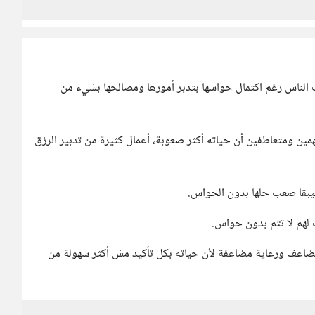
لناس رغم اكتمال حواسها بتدبر أمورها ومصالحها بشيء من
همين ومتعاطفين أن حياته أكثر صعوبة، أعمال كثيرة من تدبير الرزق
يبقا صعب حلها بدون الحواس.
 لهم لا تتم بدون حواس.
ضاعف ورعاية مضاعفة لأن حياته بكل تأكيد مش أكثر سهولة من