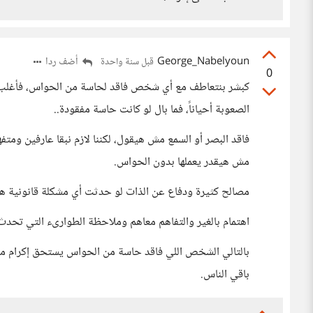
George_Nabelyoun
أضف ردا
قبل سنة واحدة
0
كبشر بنتعاطف مع أي شخص فاقد لحاسة من الحواس، فأغلب ا
الصعوبة أحياناً، فما بال لو كانت حاسة مفقودة..
فاقد البصر أو السمع مش هيقول، لكننا لازم نبقا عارفين ومتف
مش هيقدر يعملها بدون الحواس.
مصالح كثيرة ودفاع عن الذات لو حدثت أي مشكلة قانونية ه
اهتمام بالغير والتفاهم معاهم وملاحظة الطوارىء التي تحدث
بالتالي الشخص اللي فاقد حاسة من الحواس يستحق إكرام م
باقي الناس.