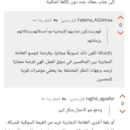
إلى جذب عملاء جدد دون تكلفة إضافية.
Fatema_AlZahraa
أضف ردا
قبل سنتين
0
فهم يشاركون تجاربهم الإيجابية مع أصدقائهم وعائلاتهم
وزملائهم
بالإضافة لكون ذلك تسويقًا مجانيًا، وفرصة لتوسع العلامة
التجارية بين المنافسين في سوق العمل، فهي فرصة ممتازة
لرصد وجهات النظر المختلفة بما يعطي مؤشرات قوية
للتحسين.
raghd_agaafar
أضف ردا
قبل سنتين
0
وتدفع نمو الأعمال بشكل كبير.
أو بلغة أخرى، العلامة التجارية تزيد من القيمة السوقية للشركة،