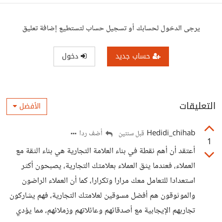
يرجى الدخول لحسابك أو تسجيل حساب لتستطيع إضافة تعليق
حساب جديد
دخول
التعليقات
الأفضل
Hedidi_chihab
أضف ردا
قبل سنتين
1
أعتقد أن أهم نقطة في بناء العلامة التجارية هي بناء الثقة مع
العملاء، فعندما يثق العملاء بعلامتك التجارية، يصبحون أكثر
استعدادا للتعامل معك مرارا وتكرارا، كما أن العملاء الراضون
والموثوقون هم أفضل مسوقين لعلامتك التجارية، فهم يشاركون
تجاربهم الإيجابية مع أصدقائهم وعائلاتهم وزملائهم، مما يؤدي